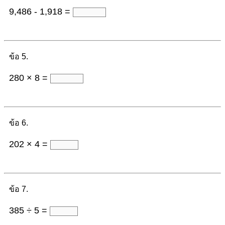
9,486 - 1,918 =
ข้อ 5.
280 × 8 =
ข้อ 6.
202 × 4 =
ข้อ 7.
385 ÷ 5 =