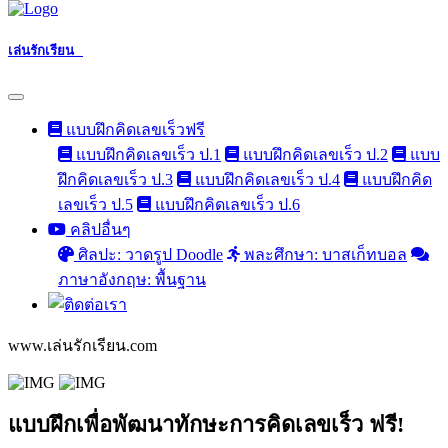
เล่นรักเรียน
แบบฝึกคิดเลขเร็วฟรี
แบบฝึกคิดเลขเร็ว ป.1
แบบฝึกคิดเลขเร็ว ป.2
แบบ
ฝึกคิดเลขเร็ว ป.3
แบบฝึกคิดเลขเร็ว ป.4
แบบฝึกคิด
เลขเร็ว ป.5
แบบฝึกคิดเลขเร็ว ป.6
คลิปอื่นๆ
ศิลปะ: วาดรูป Doodle
พละศึกษา: บาสเก็ทบอล
ภาษาอังกฤษ: พื้นฐาน
www.เล่นรักเรียน.com
แบบฝึกเพื่อพัฒนาทักษะการคิดเลขเร็ว ฟรี!