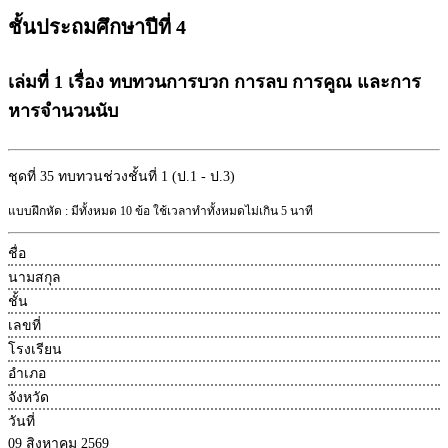
ชั้นประถมศึกษาปีที่ 4
เล่มที่ 1 เรื่อง ทบทวนการบวก การลบ การคูณ และการ
หารจำนวนนับ
ชุดที่ 35
ทบทวนช่วงชั้นที่ 1 (ป.1 - ป.3)
แบบฝึกหัด : มีทั้งหมด 10 ข้อ ใช้เวลาทำทั้งหมดไม่เกิน 5 นาที
ชื่อ
นามสกุล
ชั้น
เลขที่
โรงเรียน
อำเภอ
จังหวัด
วันที่
09 สิงหาคม 2569