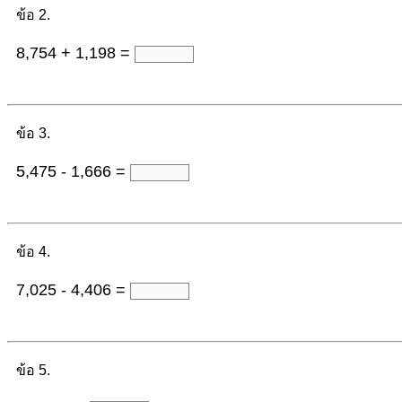
ข้อ 2.
8,754 + 1,198 =
ข้อ 3.
5,475 - 1,666 =
ข้อ 4.
7,025 - 4,406 =
ข้อ 5.