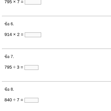
795 × 7 =
ข้อ 6.
914 × 2 =
ข้อ 7.
795 ÷ 3 =
ข้อ 8.
840 ÷ 7 =