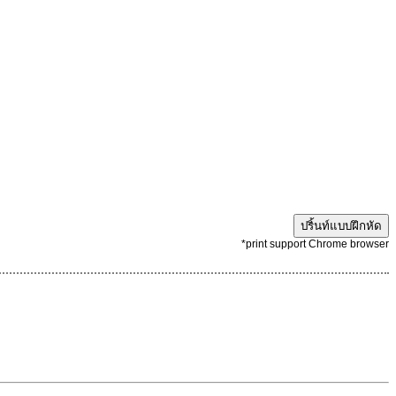
ปริ้นท์แบบฝึกหัด
*print support Chrome browser