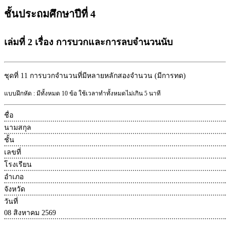
ชั้นประถมศึกษาปีที่ 4
เล่มที่ 2 เรื่อง การบวกและการลบจำนวนนับ
ชุดที่ 11
การบวกจำนวนที่มีหลายหลักสองจำนวน (มีการทด)
แบบฝึกหัด : มีทั้งหมด 10 ข้อ ใช้เวลาทำทั้งหมดไม่เกิน 5 นาที
ชื่อ
นามสกุล
ชั้น
เลขที่
โรงเรียน
อำเภอ
จังหวัด
วันที่
08 สิงหาคม 2569