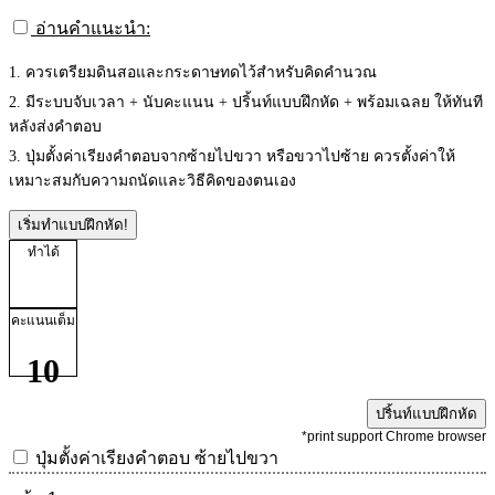
อ่านคำแนะนำ:
1. ควรเตรียมดินสอและกระดาษทดไว้สำหรับคิดคำนวณ
2. มีระบบจับเวลา + นับคะแนน + ปริ้นท์แบบฝึกหัด + พร้อมเฉลย ให้ทันที
หลังส่งคำตอบ
3. ปุ่มตั้งค่าเรียงคำตอบจากซ้ายไปขวา หรือขวาไปซ้าย ควรตั้งค่าให้
เหมาะสมกับความถนัดและวิธีคิดของตนเอง
เริ่มทำแบบฝึกหัด!
ทำได้
คะแนนเต็ม
10
ปริ้นท์แบบฝึกหัด
*print support Chrome browser
ปุ่มตั้งค่าเรียงคำตอบ
ซ้ายไปขวา