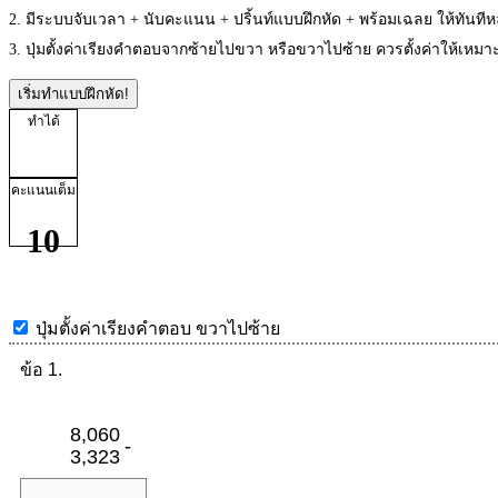
2. มีระบบจับเวลา + นับคะแนน + ปริ้นท์แบบฝึกหัด + พร้อมเฉลย ให้ทันที
3. ปุ่มตั้งค่าเรียงคำตอบจากซ้ายไปขวา หรือขวาไปซ้าย ควรตั้งค่าให้เห
เริ่มทำแบบฝึกหัด!
ทำได้
คะแนนเต็ม
10
ปุ่มตั้งค่าเรียงคำตอบ
ขวาไปซ้าย
ข้อ 1.
8,060
-
3,323