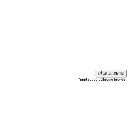
ปริ้นท์แบบฝึกหัด
*print support Chrome browser