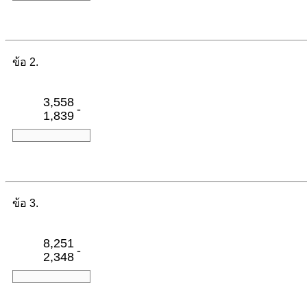
ข้อ 2.
3,558
-
1,839
ข้อ 3.
8,251
-
2,348