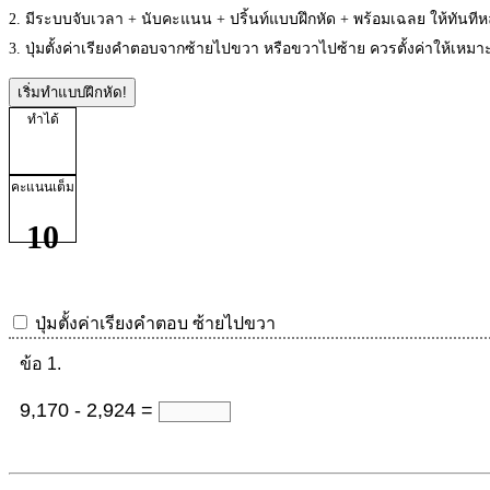
2. มีระบบจับเวลา + นับคะแนน + ปริ้นท์แบบฝึกหัด + พร้อมเฉลย ให้ทันที
3. ปุ่มตั้งค่าเรียงคำตอบจากซ้ายไปขวา หรือขวาไปซ้าย ควรตั้งค่าให้เห
เริ่มทำแบบฝึกหัด!
ทำได้
คะแนนเต็ม
10
ปุ่มตั้งค่าเรียงคำตอบ
ซ้ายไปขวา
ข้อ 1.
9,170 - 2,924 =