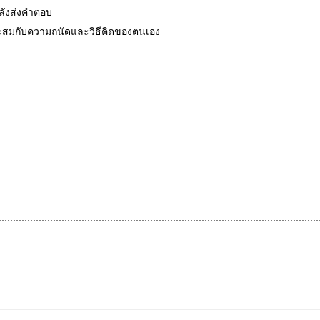
หลังส่งคำตอบ
มาะสมกับความถนัดและวิธีคิดของตนเอง