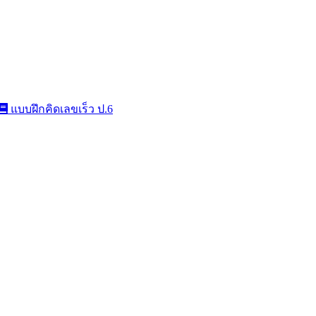
แบบฝึกคิดเลขเร็ว ป.6