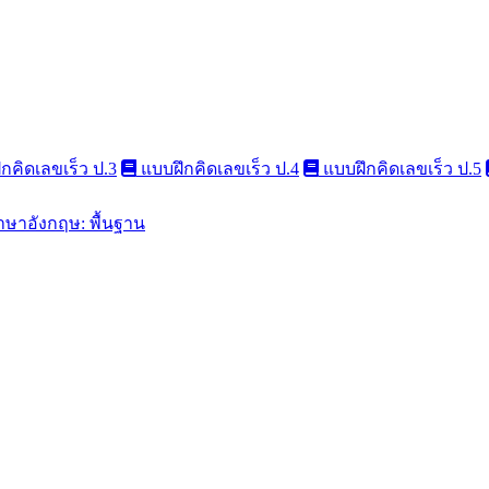
กคิดเลขเร็ว ป.3
แบบฝึกคิดเลขเร็ว ป.4
แบบฝึกคิดเลขเร็ว ป.5
าษาอังกฤษ: พื้นฐาน