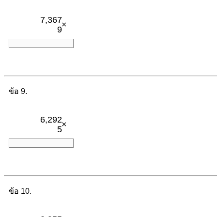
7,367
×
9
ข้อ 9.
6,292
×
5
ข้อ 10.