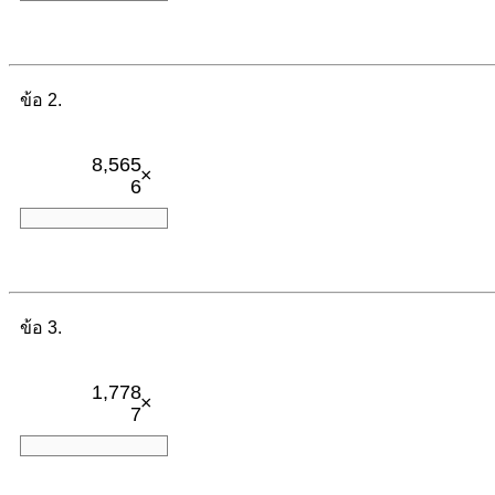
ข้อ 2.
8,565
×
6
ข้อ 3.
1,778
×
7