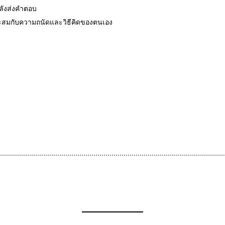
หลังส่งคำตอบ
มาะสมกับความถนัดและวิธีคิดของตนเอง