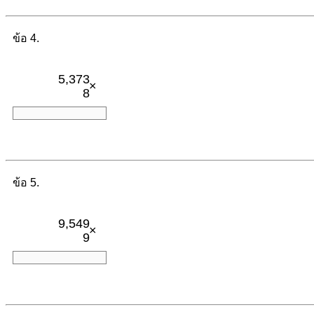
ข้อ 4.
5,373
×
8
ข้อ 5.
9,549
×
9