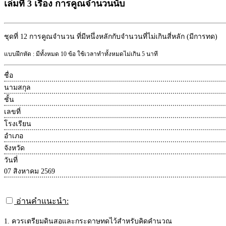
เล่มที่ 3 เรื่อง การคูณจำนวนนับ
ชุดที่ 12
การคูณจำนวน ที่มีหนึ่งหลักกับจำนวนที่ไม่เกินสี่หลัก (มีการทด)
แบบฝึกหัด : มีทั้งหมด 10 ข้อ ใช้เวลาทำทั้งหมดไม่เกิน 5 นาที
ชื่อ
นามสกุล
ชั้น
เลขที่
โรงเรียน
อำเภอ
จังหวัด
วันที่
07 สิงหาคม 2569
อ่านคำแนะนำ:
1. ควรเตรียมดินสอและกระดาษทดไว้สำหรับคิดคำนวณ