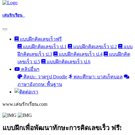
เล่นรักเรียน
แบบฝึกคิดเลขเร็วฟรี
แบบฝึกคิดเลขเร็ว ป.1
แบบฝึกคิดเลขเร็ว ป.2
แบบ
ฝึกคิดเลขเร็ว ป.3
แบบฝึกคิดเลขเร็ว ป.4
แบบฝึกคิด
เลขเร็ว ป.5
แบบฝึกคิดเลขเร็ว ป.6
คลิปอื่นๆ
ศิลปะ: วาดรูป Doodle
พละศึกษา: บาสเก็ทบอล
ภาษาอังกฤษ: พื้นฐาน
www.เล่นรักเรียน.com
แบบฝึกเพื่อพัฒนาทักษะการคิดเลขเร็ว ฟรี!