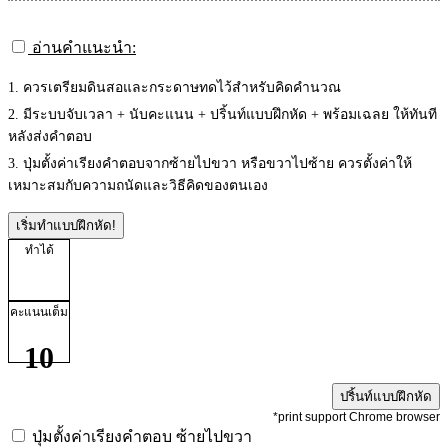
อ่านคำแนะนำ:
1. ควรเตรียมดินสอและกระดาษทดไว้สำหรับคิดคำนวณ
2. มีระบบจับเวลา + นับคะแนน + ปริ้นท์แบบฝึกหัด + พร้อมเฉลย ให้ทันที
หลังส่งคำตอบ
3. ปุ่มตั้งค่าเรียงคำตอบจากซ้ายไปขวา หรือขวาไปซ้าย ควรตั้งค่าให้
เหมาะสมกับความถนัดและวิธีคิดของตนเอง
เริ่มทำแบบฝึกหัด!
ทำได้
คะแนนเต็ม
10
ปริ้นท์แบบฝึกหัด
*print support Chrome browser
ปุ่มตั้งค่าเรียงคำตอบ
ซ้ายไปขวา