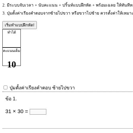
2. มีระบบจับเวลา + นับคะแนน + ปริ้นท์แบบฝึกหัด + พร้อมเฉลย ให้ทันที
3. ปุ่มตั้งค่าเรียงคำตอบจากซ้ายไปขวา หรือขวาไปซ้าย ควรตั้งค่าให้เห
เริ่มทำแบบฝึกหัด!
ทำได้
คะแนนเต็ม
10
ปุ่มตั้งค่าเรียงคำตอบ
ซ้ายไปขวา
ข้อ 1.
31 × 30 =