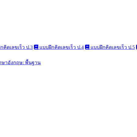
กคิดเลขเร็ว ป.3
แบบฝึกคิดเลขเร็ว ป.4
แบบฝึกคิดเลขเร็ว ป.5
าษาอังกฤษ: พื้นฐาน