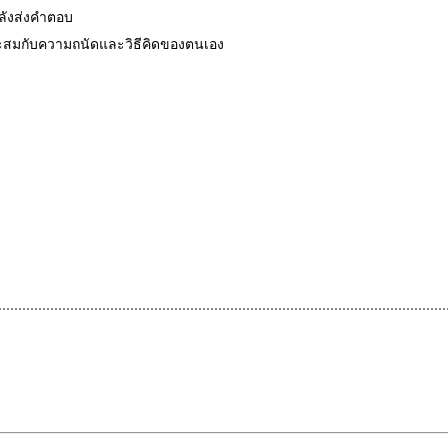
หลังส่งคำตอบ
มาะสมกับความถนัดและวิธีคิดของตนเอง