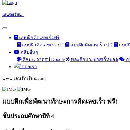
เล่นรักเรียน
แบบฝึกคิดเลขเร็วฟรี
แบบฝึกคิดเลขเร็ว ป.1
แบบฝึกคิดเลขเร็ว ป.2
แบบฝึ
คลิปอื่นๆ
ศิลปะ: วาดรูป Doodle
พละศึกษา: บาสเก็ทบอล
ภ
www.เล่นรักเรียน.com
แบบฝึกเพื่อพัฒนาทักษะการคิดเลขเร็ว ฟรี!
ชั้นประถมศึกษาปีที่ 4