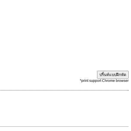
ปริ้นท์แบบฝึกหัด
*print support Chrome browser