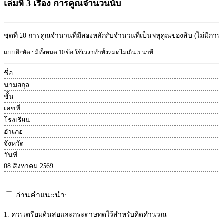
เล่มที่ 3 เรื่อง การคูณจำนวนนับ
ชุดที่ 20
การคูณจำนวนที่มีสองหลักกับจำนวนที่เป็นพหุคูณของสิบ (ไม่มีกา
แบบฝึกหัด : มีทั้งหมด 10 ข้อ ใช้เวลาทำทั้งหมดไม่เกิน 5 นาที
ชื่อ
นามสกุล
ชั้น
เลขที่
โรงเรียน
อำเภอ
จังหวัด
วันที่
08 สิงหาคม 2569
อ่านคำแนะนำ:
1. ควรเตรียมดินสอและกระดาษทดไว้สำหรับคิดคำนวณ