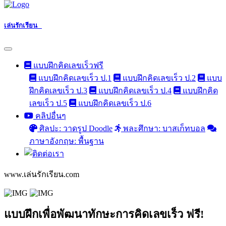
เล่นรักเรียน
แบบฝึกคิดเลขเร็วฟรี
แบบฝึกคิดเลขเร็ว ป.1
แบบฝึกคิดเลขเร็ว ป.2
แบบ
ฝึกคิดเลขเร็ว ป.3
แบบฝึกคิดเลขเร็ว ป.4
แบบฝึกคิด
เลขเร็ว ป.5
แบบฝึกคิดเลขเร็ว ป.6
คลิปอื่นๆ
ศิลปะ: วาดรูป Doodle
พละศึกษา: บาสเก็ทบอล
ภาษาอังกฤษ: พื้นฐาน
www.เล่นรักเรียน.com
แบบฝึกเพื่อพัฒนาทักษะการคิดเลขเร็ว ฟรี!