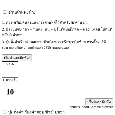
อ่านคำแนะนำ:
1. ควรเตรียมดินสอและกระดาษทดไว้สำหรับคิดคำนวณ
2. มีระบบจับเวลา + นับคะแนน + ปริ้นท์แบบฝึกหัด + พร้อมเฉลย ให้ทันที
หลังส่งคำตอบ
3. ปุ่มตั้งค่าเรียงคำตอบจากซ้ายไปขวา หรือขวาไปซ้าย ควรตั้งค่าให้
เหมาะสมกับความถนัดและวิธีคิดของตนเอง
เริ่มทำแบบฝึกหัด!
ทำได้
คะแนนเต็ม
10
ปริ้นท์แบบฝึกหัด
*print support Chrome browser
ปุ่มตั้งค่าเรียงคำตอบ
ซ้ายไปขวา