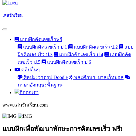
เล่นรักเรียน
แบบฝึกคิดเลขเร็วฟรี
แบบฝึกคิดเลขเร็ว ป.1
แบบฝึกคิดเลขเร็ว ป.2
แบบ
ฝึกคิดเลขเร็ว ป.3
แบบฝึกคิดเลขเร็ว ป.4
แบบฝึกคิด
เลขเร็ว ป.5
แบบฝึกคิดเลขเร็ว ป.6
คลิปอื่นๆ
ศิลปะ: วาดรูป Doodle
พละศึกษา: บาสเก็ทบอล
ภาษาอังกฤษ: พื้นฐาน
www.เล่นรักเรียน.com
แบบฝึกเพื่อพัฒนาทักษะการคิดเลขเร็ว ฟรี!