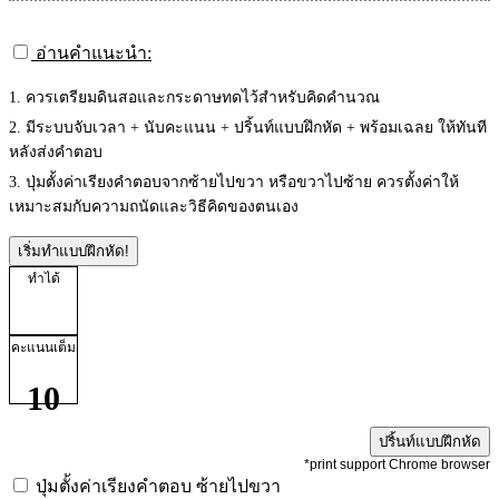
อ่านคำแนะนำ:
1. ควรเตรียมดินสอและกระดาษทดไว้สำหรับคิดคำนวณ
2. มีระบบจับเวลา + นับคะแนน + ปริ้นท์แบบฝึกหัด + พร้อมเฉลย ให้ทันที
หลังส่งคำตอบ
3. ปุ่มตั้งค่าเรียงคำตอบจากซ้ายไปขวา หรือขวาไปซ้าย ควรตั้งค่าให้
เหมาะสมกับความถนัดและวิธีคิดของตนเอง
เริ่มทำแบบฝึกหัด!
ทำได้
คะแนนเต็ม
10
ปริ้นท์แบบฝึกหัด
*print support Chrome browser
ปุ่มตั้งค่าเรียงคำตอบ
ซ้ายไปขวา