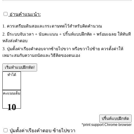
อ่านคำแนะนำ:
1. ควรเตรียมดินสอและกระดาษทดไว้สำหรับคิดคำนวณ
2. มีระบบจับเวลา + นับคะแนน + ปริ้นท์แบบฝึกหัด + พร้อมเฉลย ให้ทันที
หลังส่งคำตอบ
3. ปุ่มตั้งค่าเรียงคำตอบจากซ้ายไปขวา หรือขวาไปซ้าย ควรตั้งค่าให้
เหมาะสมกับความถนัดและวิธีคิดของตนเอง
เริ่มทำแบบฝึกหัด!
ทำได้
คะแนนเต็ม
10
ปริ้นท์แบบฝึกหัด
*print support Chrome browser
ปุ่มตั้งค่าเรียงคำตอบ
ซ้ายไปขวา