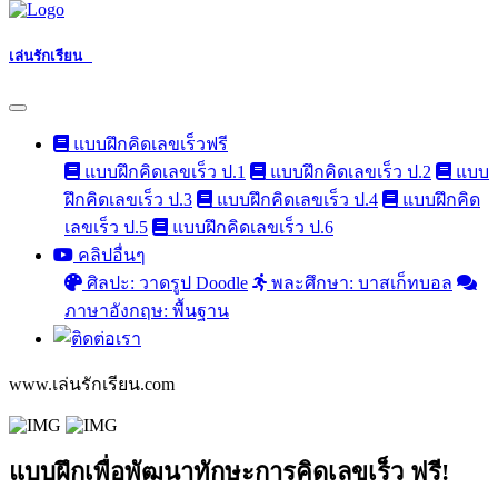
เล่นรักเรียน
แบบฝึกคิดเลขเร็วฟรี
แบบฝึกคิดเลขเร็ว ป.1
แบบฝึกคิดเลขเร็ว ป.2
แบบ
ฝึกคิดเลขเร็ว ป.3
แบบฝึกคิดเลขเร็ว ป.4
แบบฝึกคิด
เลขเร็ว ป.5
แบบฝึกคิดเลขเร็ว ป.6
คลิปอื่นๆ
ศิลปะ: วาดรูป Doodle
พละศึกษา: บาสเก็ทบอล
ภาษาอังกฤษ: พื้นฐาน
www.เล่นรักเรียน.com
แบบฝึกเพื่อพัฒนาทักษะการคิดเลขเร็ว ฟรี!