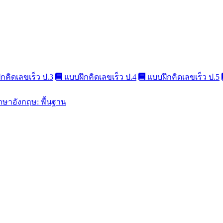
กคิดเลขเร็ว ป.3
แบบฝึกคิดเลขเร็ว ป.4
แบบฝึกคิดเลขเร็ว ป.5
าษาอังกฤษ: พื้นฐาน