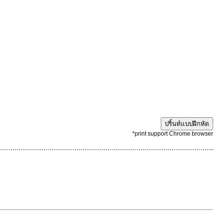
ปริ้นท์แบบฝึกหัด
*print support Chrome browser