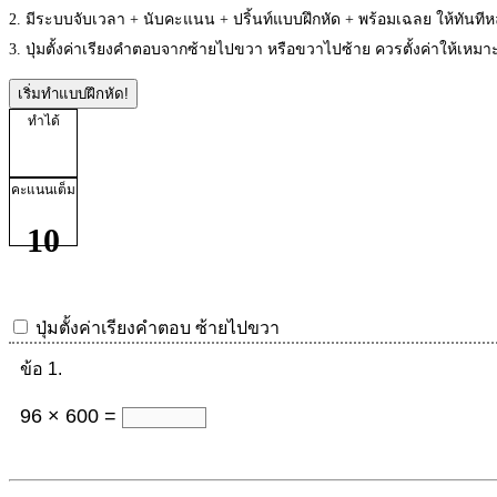
2. มีระบบจับเวลา + นับคะแนน + ปริ้นท์แบบฝึกหัด + พร้อมเฉลย ให้ทันที
3. ปุ่มตั้งค่าเรียงคำตอบจากซ้ายไปขวา หรือขวาไปซ้าย ควรตั้งค่าให้เห
เริ่มทำแบบฝึกหัด!
ทำได้
คะแนนเต็ม
10
ปุ่มตั้งค่าเรียงคำตอบ
ซ้ายไปขวา
ข้อ 1.
96 × 600 =