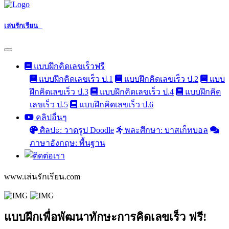
เล่นรักเรียน
แบบฝึกคิดเลขเร็วฟรี
แบบฝึกคิดเลขเร็ว ป.1
แบบฝึกคิดเลขเร็ว ป.2
แบบ
ฝึกคิดเลขเร็ว ป.3
แบบฝึกคิดเลขเร็ว ป.4
แบบฝึกคิด
เลขเร็ว ป.5
แบบฝึกคิดเลขเร็ว ป.6
คลิปอื่นๆ
ศิลปะ: วาดรูป Doodle
พละศึกษา: บาสเก็ทบอล
ภาษาอังกฤษ: พื้นฐาน
www.เล่นรักเรียน.com
แบบฝึกเพื่อพัฒนาทักษะการคิดเลขเร็ว ฟรี!