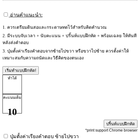
อ่านคำแนะนำ:
1. ควรเตรียมดินสอและกระดาษทดไว้สำหรับคิดคำนวณ
2. มีระบบจับเวลา + นับคะแนน + ปริ้นท์แบบฝึกหัด + พร้อมเฉลย ให้ทันที
หลังส่งคำตอบ
3. ปุ่มตั้งค่าเรียงคำตอบจากซ้ายไปขวา หรือขวาไปซ้าย ควรตั้งค่าให้
เหมาะสมกับความถนัดและวิธีคิดของตนเอง
เริ่มทำแบบฝึกหัด!
ทำได้
คะแนนเต็ม
10
ปริ้นท์แบบฝึกหัด
*print support Chrome browser
ปุ่มตั้งค่าเรียงคำตอบ
ซ้ายไปขวา