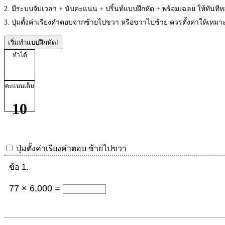
2. มีระบบจับเวลา + นับคะแนน + ปริ้นท์แบบฝึกหัด + พร้อมเฉลย ให้ทันที
3. ปุ่มตั้งค่าเรียงคำตอบจากซ้ายไปขวา หรือขวาไปซ้าย ควรตั้งค่าให้เห
เริ่มทำแบบฝึกหัด!
ทำได้
คะแนนเต็ม
10
ปุ่มตั้งค่าเรียงคำตอบ
ซ้ายไปขวา
ข้อ 1.
77 × 6,000 =