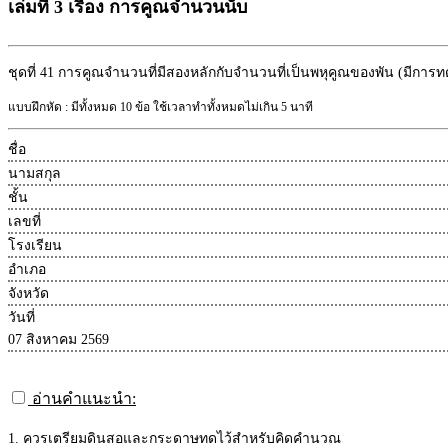
เล่มที่ 3 เรื่อง การคูณจำนวนนับ
ชุดที่ 41
การคูณจำนวนที่มีสองหลักกับจำนวนที่เป็นพหุคูณของพัน (มีการท
แบบฝึกหัด : มีทั้งหมด 10 ข้อ ใช้เวลาทำทั้งหมดไม่เกิน 5 นาที
ชื่อ
นามสกุล
ชั้น
เลขที่
โรงเรียน
อำเภอ
จังหวัด
วันที่
07 สิงหาคม 2569
อ่านคำแนะนำ:
1. ควรเตรียมดินสอและกระดาษทดไว้สำหรับคิดคำนวณ