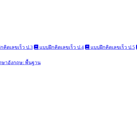
กคิดเลขเร็ว ป.3
แบบฝึกคิดเลขเร็ว ป.4
แบบฝึกคิดเลขเร็ว ป.5
าษาอังกฤษ: พื้นฐาน