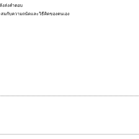
หลังส่งคำตอบ
มาะสมกับความถนัดและวิธีคิดของตนเอง