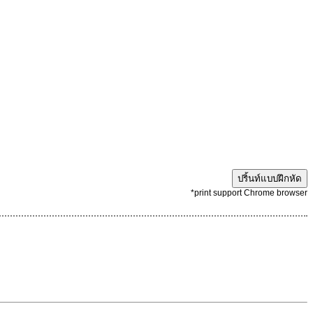
ปริ้นท์แบบฝึกหัด
*print support Chrome browser