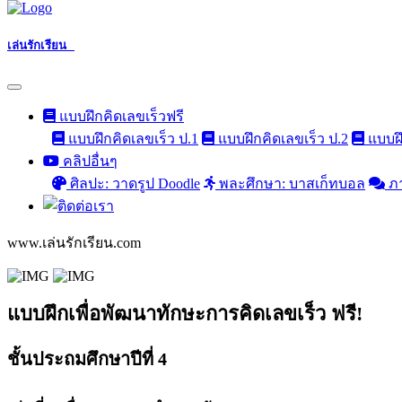
เล่นรักเรียน
แบบฝึกคิดเลขเร็วฟรี
แบบฝึกคิดเลขเร็ว ป.1
แบบฝึกคิดเลขเร็ว ป.2
แบบฝึ
คลิปอื่นๆ
ศิลปะ: วาดรูป Doodle
พละศึกษา: บาสเก็ทบอล
ภ
www.เล่นรักเรียน.com
แบบฝึกเพื่อพัฒนาทักษะการคิดเลขเร็ว ฟรี!
ชั้นประถมศึกษาปีที่ 4