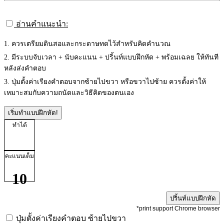
อ่านคำแนะนำ:
1. ควรเตรียมดินสอและกระดาษทดไว้สำหรับคิดคำนวณ
2. มีระบบจับเวลา + นับคะแนน + ปริ้นท์แบบฝึกหัด + พร้อมเฉลย ให้ทันที
หลังส่งคำตอบ
3. ปุ่มตั้งค่าเรียงคำตอบจากซ้ายไปขวา หรือขวาไปซ้าย ควรตั้งค่าให้
เหมาะสมกับความถนัดและวิธีคิดของตนเอง
เริ่มทำแบบฝึกหัด!
ทำได้
คะแนนเต็ม
10
ปริ้นท์แบบฝึกหัด
*print support Chrome browser
ปุ่มตั้งค่าเรียงคำตอบ
ซ้ายไปขวา