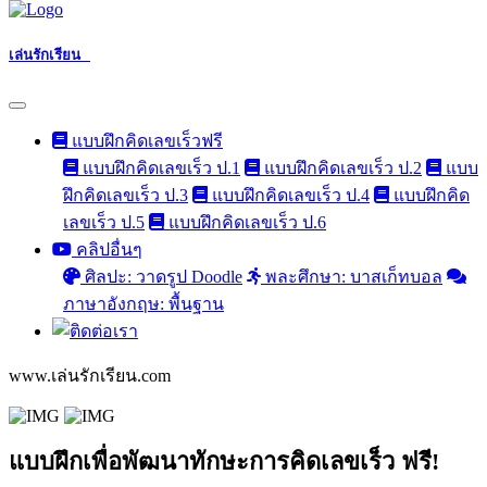
เล่นรักเรียน
แบบฝึกคิดเลขเร็วฟรี
แบบฝึกคิดเลขเร็ว ป.1
แบบฝึกคิดเลขเร็ว ป.2
แบบ
ฝึกคิดเลขเร็ว ป.3
แบบฝึกคิดเลขเร็ว ป.4
แบบฝึกคิด
เลขเร็ว ป.5
แบบฝึกคิดเลขเร็ว ป.6
คลิปอื่นๆ
ศิลปะ: วาดรูป Doodle
พละศึกษา: บาสเก็ทบอล
ภาษาอังกฤษ: พื้นฐาน
www.เล่นรักเรียน.com
แบบฝึกเพื่อพัฒนาทักษะการคิดเลขเร็ว ฟรี!