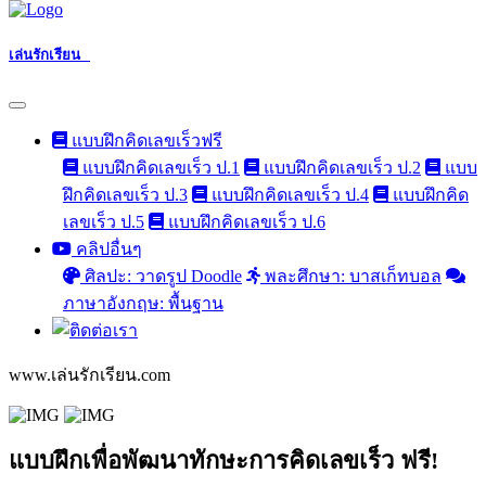
เล่นรักเรียน
แบบฝึกคิดเลขเร็วฟรี
แบบฝึกคิดเลขเร็ว ป.1
แบบฝึกคิดเลขเร็ว ป.2
แบบ
ฝึกคิดเลขเร็ว ป.3
แบบฝึกคิดเลขเร็ว ป.4
แบบฝึกคิด
เลขเร็ว ป.5
แบบฝึกคิดเลขเร็ว ป.6
คลิปอื่นๆ
ศิลปะ: วาดรูป Doodle
พละศึกษา: บาสเก็ทบอล
ภาษาอังกฤษ: พื้นฐาน
www.เล่นรักเรียน.com
แบบฝึกเพื่อพัฒนาทักษะการคิดเลขเร็ว ฟรี!