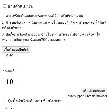
อ่านคำแนะนำ:
1. ควรเตรียมดินสอและกระดาษทดไว้สำหรับคิดคำนวณ
2. มีระบบจับเวลา + นับคะแนน + ปริ้นท์แบบฝึกหัด + พร้อมเฉลย ให้ทันที
หลังส่งคำตอบ
3. ปุ่มตั้งค่าเรียงคำตอบจากซ้ายไปขวา หรือขวาไปซ้าย ควรตั้งค่าให้
เหมาะสมกับความถนัดและวิธีคิดของตนเอง
เริ่มทำแบบฝึกหัด!
ทำได้
คะแนนเต็ม
10
ปริ้นท์แบบฝึกหัด
*print support Chrome browser
ปุ่มตั้งค่าเรียงคำตอบ
ซ้ายไปขวา