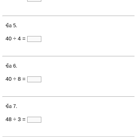
ข้อ 5.
40 ÷ 4 =
ข้อ 6.
40 ÷ 8 =
ข้อ 7.
48 ÷ 3 =