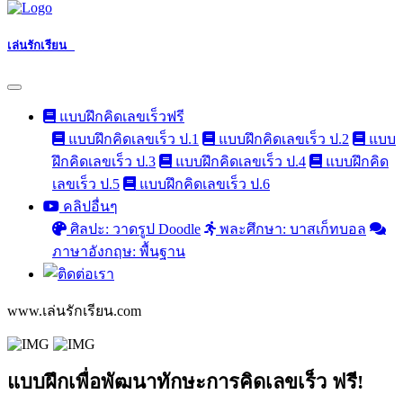
เล่นรักเรียน
แบบฝึกคิดเลขเร็วฟรี
แบบฝึกคิดเลขเร็ว ป.1
แบบฝึกคิดเลขเร็ว ป.2
แบบ
ฝึกคิดเลขเร็ว ป.3
แบบฝึกคิดเลขเร็ว ป.4
แบบฝึกคิด
เลขเร็ว ป.5
แบบฝึกคิดเลขเร็ว ป.6
คลิปอื่นๆ
ศิลปะ: วาดรูป Doodle
พละศึกษา: บาสเก็ทบอล
ภาษาอังกฤษ: พื้นฐาน
www.เล่นรักเรียน.com
แบบฝึกเพื่อพัฒนาทักษะการคิดเลขเร็ว ฟรี!