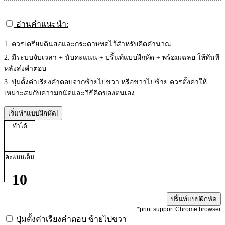
อ่านคำแนะนำ:
1. ควรเตรียมดินสอและกระดาษทดไว้สำหรับคิดคำนวณ
2. มีระบบจับเวลา + นับคะแนน + ปริ้นท์แบบฝึกหัด + พร้อมเฉลย ให้ทันที
หลังส่งคำตอบ
3. ปุ่มตั้งค่าเรียงคำตอบจากซ้ายไปขวา หรือขวาไปซ้าย ควรตั้งค่าให้
เหมาะสมกับความถนัดและวิธีคิดของตนเอง
เริ่มทำแบบฝึกหัด!
ทำได้
คะแนนเต็ม
10
ปริ้นท์แบบฝึกหัด
*print support Chrome browser
ปุ่มตั้งค่าเรียงคำตอบ
ซ้ายไปขวา