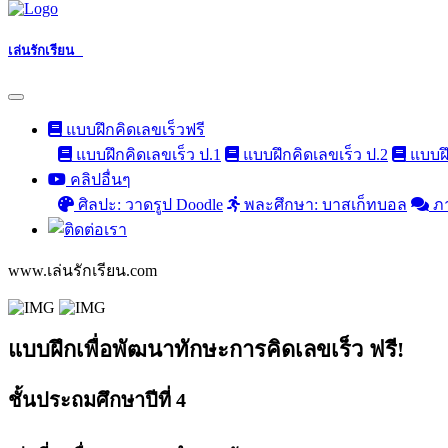
เล่นรักเรียน
แบบฝึกคิดเลขเร็วฟรี
แบบฝึกคิดเลขเร็ว ป.1
แบบฝึกคิดเลขเร็ว ป.2
แบบฝึ
คลิปอื่นๆ
ศิลปะ: วาดรูป Doodle
พละศึกษา: บาสเก็ทบอล
ภ
www.เล่นรักเรียน.com
แบบฝึกเพื่อพัฒนาทักษะการคิดเลขเร็ว ฟรี!
ชั้นประถมศึกษาปีที่ 4