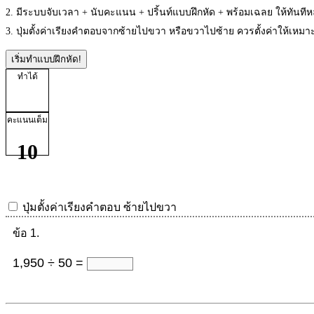
2. มีระบบจับเวลา + นับคะแนน + ปริ้นท์แบบฝึกหัด + พร้อมเฉลย ให้ทันที
3. ปุ่มตั้งค่าเรียงคำตอบจากซ้ายไปขวา หรือขวาไปซ้าย ควรตั้งค่าให้เห
เริ่มทำแบบฝึกหัด!
ทำได้
คะแนนเต็ม
10
ปุ่มตั้งค่าเรียงคำตอบ
ซ้ายไปขวา
ข้อ 1.
1,950 ÷ 50 =