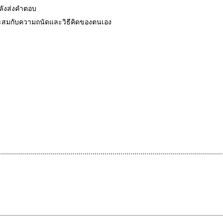
หลังส่งคำตอบ
มาะสมกับความถนัดและวิธีคิดของตนเอง