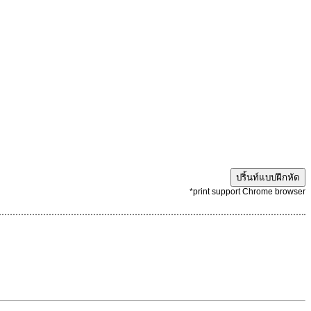
ปริ้นท์แบบฝึกหัด
*print support Chrome browser