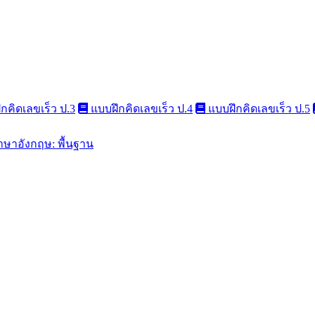
กคิดเลขเร็ว ป.3
แบบฝึกคิดเลขเร็ว ป.4
แบบฝึกคิดเลขเร็ว ป.5
าษาอังกฤษ: พื้นฐาน