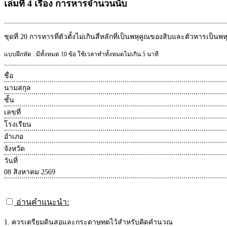
เล่มที่ 4 เรื่อง การหารจำนวนนับ
ชุดที่ 20
การหารที่ตัวตั้งไม่เกินสี่หลักที่เป็นพหุคูณของสิบและตัวหารเป็นพ
แบบฝึกหัด : มีทั้งหมด 10 ข้อ ใช้เวลาทำทั้งหมดไม่เกิน 5 นาที
ชื่อ
นามสกุล
ชั้น
เลขที่
โรงเรียน
อำเภอ
จังหวัด
วันที่
08 สิงหาคม 2569
อ่านคำแนะนำ:
1. ควรเตรียมดินสอและกระดาษทดไว้สำหรับคิดคำนวณ