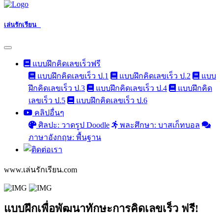
เล่นรักเรียน
แบบฝึกคิดเลขเร็วฟรี
แบบฝึกคิดเลขเร็ว ป.1
แบบฝึกคิดเลขเร็ว ป.2
แบบ
ฝึกคิดเลขเร็ว ป.3
แบบฝึกคิดเลขเร็ว ป.4
แบบฝึกคิด
เลขเร็ว ป.5
แบบฝึกคิดเลขเร็ว ป.6
คลิปอื่นๆ
ศิลปะ: วาดรูป Doodle
พละศึกษา: บาสเก็ทบอล
ภาษาอังกฤษ: พื้นฐาน
www.เล่นรักเรียน.com
แบบฝึกเพื่อพัฒนาทักษะการคิดเลขเร็ว ฟรี!