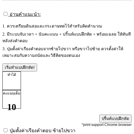
อ่านคำแนะนำ:
1. ควรเตรียมดินสอและกระดาษทดไว้สำหรับคิดคำนวณ
2. มีระบบจับเวลา + นับคะแนน + ปริ้นท์แบบฝึกหัด + พร้อมเฉลย ให้ทันที
หลังส่งคำตอบ
3. ปุ่มตั้งค่าเรียงคำตอบจากซ้ายไปขวา หรือขวาไปซ้าย ควรตั้งค่าให้
เหมาะสมกับความถนัดและวิธีคิดของตนเอง
เริ่มทำแบบฝึกหัด!
ทำได้
คะแนนเต็ม
10
ปริ้นท์แบบฝึกหัด
*print support Chrome browser
ปุ่มตั้งค่าเรียงคำตอบ
ซ้ายไปขวา