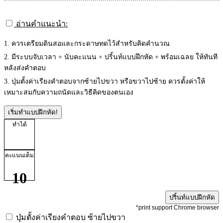
อ่านคำแนะนำ:
1. ควรเตรียมดินสอและกระดาษทดไว้สำหรับคิดคำนวณ
2. มีระบบจับเวลา + นับคะแนน + ปริ้นท์แบบฝึกหัด + พร้อมเฉลย ให้ทันที
หลังส่งคำตอบ
3. ปุ่มตั้งค่าเรียงคำตอบจากซ้ายไปขวา หรือขวาไปซ้าย ควรตั้งค่าให้
เหมาะสมกับความถนัดและวิธีคิดของตนเอง
เริ่มทำแบบฝึกหัด!
ทำได้
คะแนนเต็ม
10
ปริ้นท์แบบฝึกหัด
*print support Chrome browser
ปุ่มตั้งค่าเรียงคำตอบ
ซ้ายไปขวา