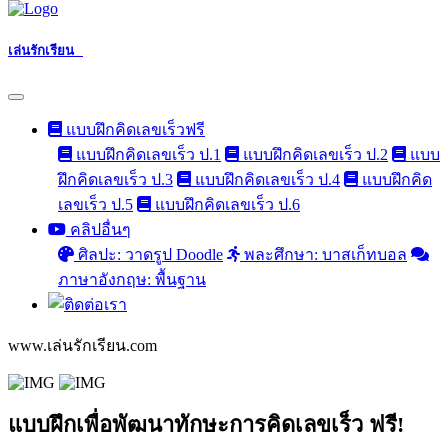
เล่นรักเรียน
แบบฝึกคิดเลขเร็วฟรี
แบบฝึกคิดเลขเร็ว ป.1
แบบฝึกคิดเลขเร็ว ป.2
แบบ
ฝึกคิดเลขเร็ว ป.3
แบบฝึกคิดเลขเร็ว ป.4
แบบฝึกคิด
เลขเร็ว ป.5
แบบฝึกคิดเลขเร็ว ป.6
คลิปอื่นๆ
ศิลปะ: วาดรูป Doodle
พละศึกษา: บาสเก็ทบอล
ภาษาอังกฤษ: พื้นฐาน
www.เล่นรักเรียน.com
แบบฝึกเพื่อพัฒนาทักษะการคิดเลขเร็ว ฟรี!