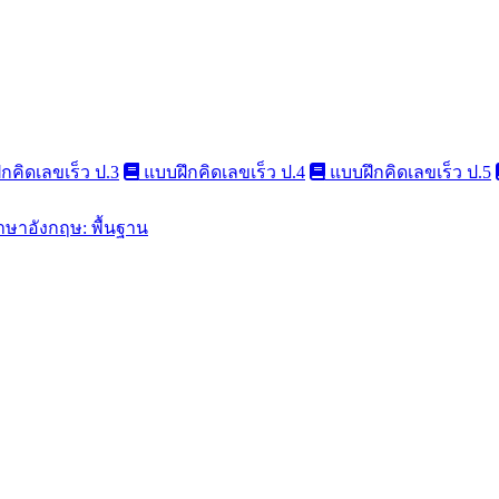
กคิดเลขเร็ว ป.3
แบบฝึกคิดเลขเร็ว ป.4
แบบฝึกคิดเลขเร็ว ป.5
าษาอังกฤษ: พื้นฐาน