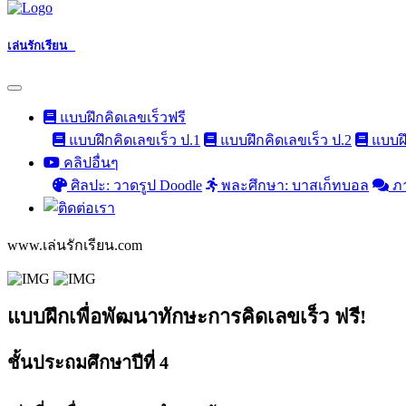
เล่นรักเรียน
แบบฝึกคิดเลขเร็วฟรี
แบบฝึกคิดเลขเร็ว ป.1
แบบฝึกคิดเลขเร็ว ป.2
แบบฝึ
คลิปอื่นๆ
ศิลปะ: วาดรูป Doodle
พละศึกษา: บาสเก็ทบอล
ภ
www.เล่นรักเรียน.com
แบบฝึกเพื่อพัฒนาทักษะการคิดเลขเร็ว ฟรี!
ชั้นประถมศึกษาปีที่ 4