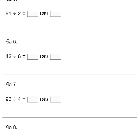
91 ÷ 2 =
เศษ
ข้อ 6.
43 ÷ 6 =
เศษ
ข้อ 7.
93 ÷ 4 =
เศษ
ข้อ 8.