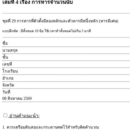
เล่มที่ 4 เรื่อง การหารจำนวนนับ
ชุดที่ 29
การหารที่ตัวตั้งมีสองหลักและตัวหารมีหนึ่งหลัก (หารมีเศษ)
แบบฝึกหัด : มีทั้งหมด 10 ข้อ ใช้เวลาทำทั้งหมดไม่เกิน 5 นาที
ชื่อ
นามสกุล
ชั้น
เลขที่
โรงเรียน
อำเภอ
จังหวัด
วันที่
08 สิงหาคม 2569
อ่านคำแนะนำ:
1. ควรเตรียมดินสอและกระดาษทดไว้สำหรับคิดคำนวณ