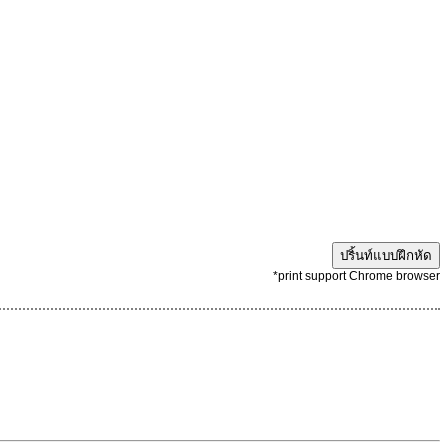
ปริ้นท์แบบฝึกหัด
*print support Chrome browser