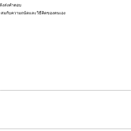
หลังส่งคำตอบ
มาะสมกับความถนัดและวิธีคิดของตนเอง