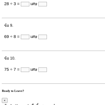
28 ÷ 3 =
เศษ
ข้อ 9.
69 ÷ 8 =
เศษ
ข้อ 10.
75 ÷ 7 =
เศษ
Ready to Leave?
×