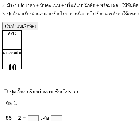
2. มีระบบจับเวลา + นับคะแนน + ปริ้นท์แบบฝึกหัด + พร้อมเฉลย ให้ทันที
3. ปุ่มตั้งค่าเรียงคำตอบจากซ้ายไปขวา หรือขวาไปซ้าย ควรตั้งค่าให้เห
เริ่มทำแบบฝึกหัด!
ทำได้
คะแนนเต็ม
10
ปุ่มตั้งค่าเรียงคำตอบ
ซ้ายไปขวา
ข้อ 1.
85 ÷ 2 =
เศษ