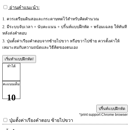
อ่านคำแนะนำ:
1. ควรเตรียมดินสอและกระดาษทดไว้สำหรับคิดคำนวณ
2. มีระบบจับเวลา + นับคะแนน + ปริ้นท์แบบฝึกหัด + พร้อมเฉลย ให้ทันที
หลังส่งคำตอบ
3. ปุ่มตั้งค่าเรียงคำตอบจากซ้ายไปขวา หรือขวาไปซ้าย ควรตั้งค่าให้
เหมาะสมกับความถนัดและวิธีคิดของตนเอง
เริ่มทำแบบฝึกหัด!
ทำได้
คะแนนเต็ม
10
ปริ้นท์แบบฝึกหัด
*print support Chrome browser
ปุ่มตั้งค่าเรียงคำตอบ
ซ้ายไปขวา