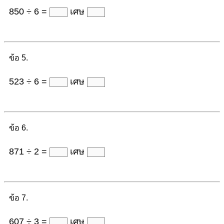
850 ÷ 6 =
เศษ
ข้อ 5.
523 ÷ 6 =
เศษ
ข้อ 6.
871 ÷ 2 =
เศษ
ข้อ 7.
607 ÷ 3 =
เศษ