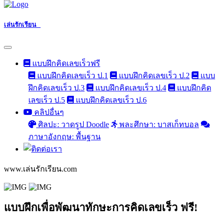
เล่นรักเรียน
แบบฝึกคิดเลขเร็วฟรี
แบบฝึกคิดเลขเร็ว ป.1
แบบฝึกคิดเลขเร็ว ป.2
แบบ
ฝึกคิดเลขเร็ว ป.3
แบบฝึกคิดเลขเร็ว ป.4
แบบฝึกคิด
เลขเร็ว ป.5
แบบฝึกคิดเลขเร็ว ป.6
คลิปอื่นๆ
ศิลปะ: วาดรูป Doodle
พละศึกษา: บาสเก็ทบอล
ภาษาอังกฤษ: พื้นฐาน
www.เล่นรักเรียน.com
แบบฝึกเพื่อพัฒนาทักษะการคิดเลขเร็ว ฟรี!