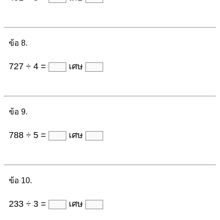
ข้อ 8.
727 ÷ 4 =
เศษ
ข้อ 9.
788 ÷ 5 =
เศษ
ข้อ 10.
233 ÷ 3 =
เศษ