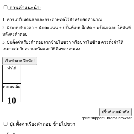
อ่านคำแนะนำ:
1. ควรเตรียมดินสอและกระดาษทดไว้สำหรับคิดคำนวณ
2. มีระบบจับเวลา + นับคะแนน + ปริ้นท์แบบฝึกหัด + พร้อมเฉลย ให้ทันที
หลังส่งคำตอบ
3. ปุ่มตั้งค่าเรียงคำตอบจากซ้ายไปขวา หรือขวาไปซ้าย ควรตั้งค่าให้
เหมาะสมกับความถนัดและวิธีคิดของตนเอง
เริ่มทำแบบฝึกหัด!
ทำได้
คะแนนเต็ม
10
ปริ้นท์แบบฝึกหัด
*print support Chrome browser
ปุ่มตั้งค่าเรียงคำตอบ
ซ้ายไปขวา