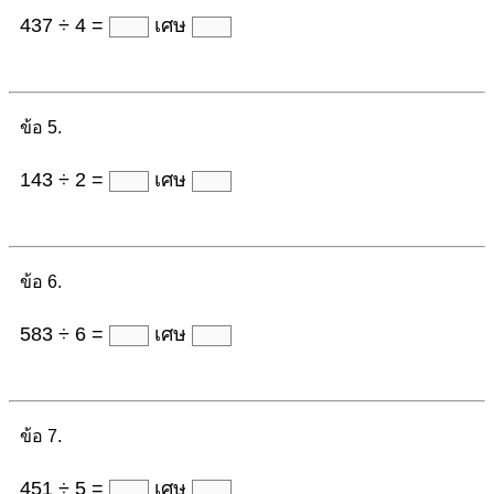
437 ÷ 4 =
เศษ
ข้อ 5.
143 ÷ 2 =
เศษ
ข้อ 6.
583 ÷ 6 =
เศษ
ข้อ 7.
451 ÷ 5 =
เศษ