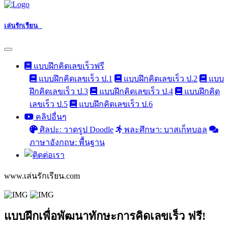
เล่นรักเรียน
แบบฝึกคิดเลขเร็วฟรี
แบบฝึกคิดเลขเร็ว ป.1
แบบฝึกคิดเลขเร็ว ป.2
แบบ
ฝึกคิดเลขเร็ว ป.3
แบบฝึกคิดเลขเร็ว ป.4
แบบฝึกคิด
เลขเร็ว ป.5
แบบฝึกคิดเลขเร็ว ป.6
คลิปอื่นๆ
ศิลปะ: วาดรูป Doodle
พละศึกษา: บาสเก็ทบอล
ภาษาอังกฤษ: พื้นฐาน
www.เล่นรักเรียน.com
แบบฝึกเพื่อพัฒนาทักษะการคิดเลขเร็ว ฟรี!