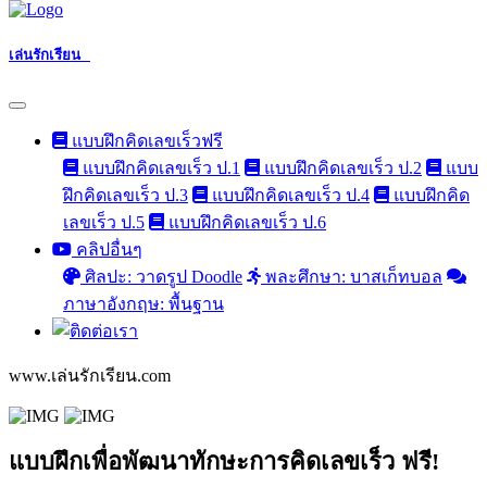
เล่นรักเรียน
แบบฝึกคิดเลขเร็วฟรี
แบบฝึกคิดเลขเร็ว ป.1
แบบฝึกคิดเลขเร็ว ป.2
แบบ
ฝึกคิดเลขเร็ว ป.3
แบบฝึกคิดเลขเร็ว ป.4
แบบฝึกคิด
เลขเร็ว ป.5
แบบฝึกคิดเลขเร็ว ป.6
คลิปอื่นๆ
ศิลปะ: วาดรูป Doodle
พละศึกษา: บาสเก็ทบอล
ภาษาอังกฤษ: พื้นฐาน
www.เล่นรักเรียน.com
แบบฝึกเพื่อพัฒนาทักษะการคิดเลขเร็ว ฟรี!