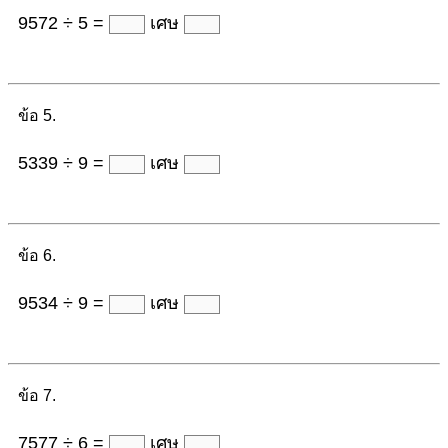
9572 ÷ 5 =
เศษ
ข้อ 5.
5339 ÷ 9 =
เศษ
ข้อ 6.
9534 ÷ 9 =
เศษ
ข้อ 7.
7577 ÷ 6 =
เศษ