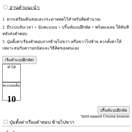
อ่านคำแนะนำ:
1. ควรเตรียมดินสอและกระดาษทดไว้สำหรับคิดคำนวณ
2. มีระบบจับเวลา + นับคะแนน + ปริ้นท์แบบฝึกหัด + พร้อมเฉลย ให้ทันที
หลังส่งคำตอบ
3. ปุ่มตั้งค่าเรียงคำตอบจากซ้ายไปขวา หรือขวาไปซ้าย ควรตั้งค่าให้
เหมาะสมกับความถนัดและวิธีคิดของตนเอง
เริ่มทำแบบฝึกหัด!
ทำได้
คะแนนเต็ม
10
ปริ้นท์แบบฝึกหัด
*print support Chrome browser
ปุ่มตั้งค่าเรียงคำตอบ
ซ้ายไปขวา