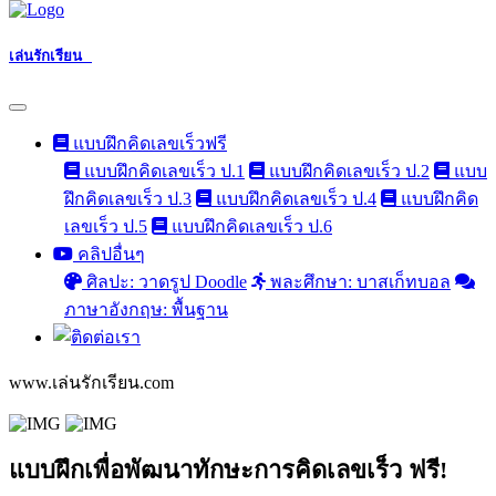
เล่นรักเรียน
แบบฝึกคิดเลขเร็วฟรี
แบบฝึกคิดเลขเร็ว ป.1
แบบฝึกคิดเลขเร็ว ป.2
แบบ
ฝึกคิดเลขเร็ว ป.3
แบบฝึกคิดเลขเร็ว ป.4
แบบฝึกคิด
เลขเร็ว ป.5
แบบฝึกคิดเลขเร็ว ป.6
คลิปอื่นๆ
ศิลปะ: วาดรูป Doodle
พละศึกษา: บาสเก็ทบอล
ภาษาอังกฤษ: พื้นฐาน
www.เล่นรักเรียน.com
แบบฝึกเพื่อพัฒนาทักษะการคิดเลขเร็ว ฟรี!