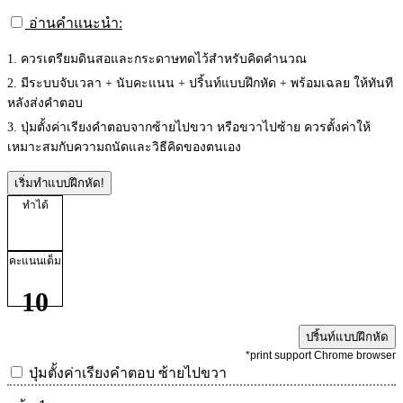
อ่านคำแนะนำ:
1. ควรเตรียมดินสอและกระดาษทดไว้สำหรับคิดคำนวณ
2. มีระบบจับเวลา + นับคะแนน + ปริ้นท์แบบฝึกหัด + พร้อมเฉลย ให้ทันที
หลังส่งคำตอบ
3. ปุ่มตั้งค่าเรียงคำตอบจากซ้ายไปขวา หรือขวาไปซ้าย ควรตั้งค่าให้
เหมาะสมกับความถนัดและวิธีคิดของตนเอง
เริ่มทำแบบฝึกหัด!
ทำได้
คะแนนเต็ม
10
ปริ้นท์แบบฝึกหัด
*print support Chrome browser
ปุ่มตั้งค่าเรียงคำตอบ
ซ้ายไปขวา