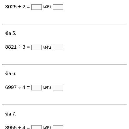
3025 ÷ 2 =
เศษ
ข้อ 5.
8821 ÷ 3 =
เศษ
ข้อ 6.
6997 ÷ 4 =
เศษ
ข้อ 7.
3955 ÷ 4 =
เศษ