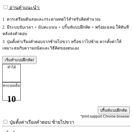
อ่านคำแนะนำ:
1. ควรเตรียมดินสอและกระดาษทดไว้สำหรับคิดคำนวณ
2. มีระบบจับเวลา + นับคะแนน + ปริ้นท์แบบฝึกหัด + พร้อมเฉลย ให้ทันที
หลังส่งคำตอบ
3. ปุ่มตั้งค่าเรียงคำตอบจากซ้ายไปขวา หรือขวาไปซ้าย ควรตั้งค่าให้
เหมาะสมกับความถนัดและวิธีคิดของตนเอง
เริ่มทำแบบฝึกหัด!
ทำได้
คะแนนเต็ม
10
ปริ้นท์แบบฝึกหัด
*print support Chrome browser
ปุ่มตั้งค่าเรียงคำตอบ
ซ้ายไปขวา