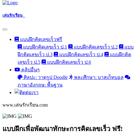
เล่นรักเรียน
แบบฝึกคิดเลขเร็วฟรี
แบบฝึกคิดเลขเร็ว ป.1
แบบฝึกคิดเลขเร็ว ป.2
แบบ
ฝึกคิดเลขเร็ว ป.3
แบบฝึกคิดเลขเร็ว ป.4
แบบฝึกคิด
เลขเร็ว ป.5
แบบฝึกคิดเลขเร็ว ป.6
คลิปอื่นๆ
ศิลปะ: วาดรูป Doodle
พละศึกษา: บาสเก็ทบอล
ภาษาอังกฤษ: พื้นฐาน
www.เล่นรักเรียน.com
แบบฝึกเพื่อพัฒนาทักษะการคิดเลขเร็ว ฟรี!