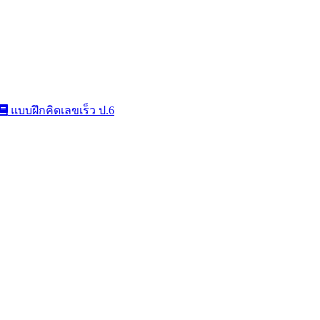
แบบฝึกคิดเลขเร็ว ป.6