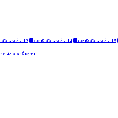
กคิดเลขเร็ว ป.3
แบบฝึกคิดเลขเร็ว ป.4
แบบฝึกคิดเลขเร็ว ป.5
าษาอังกฤษ: พื้นฐาน