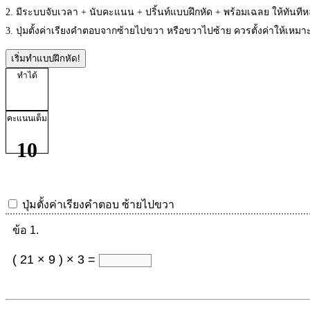
2. มีระบบจับเวลา + นับคะแนน + ปริ้นท์แบบฝึกหัด + พร้อมเฉลย ให้ทันที
3. ปุ่มตั้งค่าเรียงคำตอบจากซ้ายไปขวา หรือขวาไปซ้าย ควรตั้งค่าให้เห
เริ่มทำแบบฝึกหัด!
ทำได้
คะแนนเต็ม
10
ปุ่มตั้งค่าเรียงคำตอบ
ซ้ายไปขวา
ข้อ 1.
( 21 × 9 ) × 3 =