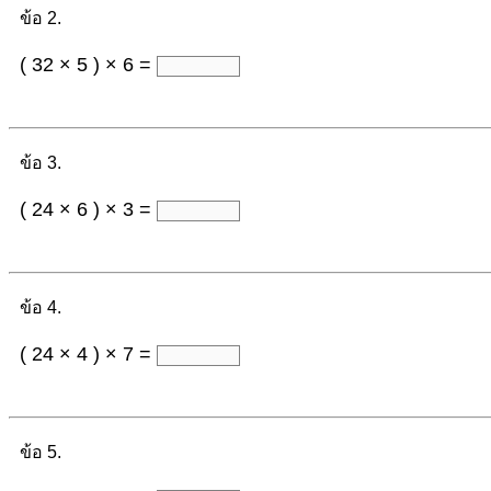
ข้อ 2.
( 32 × 5 ) × 6 =
ข้อ 3.
( 24 × 6 ) × 3 =
ข้อ 4.
( 24 × 4 ) × 7 =
ข้อ 5.