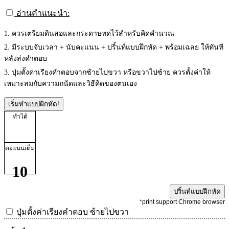
อ่านคำแนะนำ:
1. ควรเตรียมดินสอและกระดาษทดไว้สำหรับคิดคำนวณ
2. มีระบบจับเวลา + นับคะแนน + ปริ้นท์แบบฝึกหัด + พร้อมเฉลย ให้ทันที
หลังส่งคำตอบ
3. ปุ่มตั้งค่าเรียงคำตอบจากซ้ายไปขวา หรือขวาไปซ้าย ควรตั้งค่าให้
เหมาะสมกับความถนัดและวิธีคิดของตนเอง
เริ่มทำแบบฝึกหัด!
ทำได้
คะแนนเต็ม
10
ปริ้นท์แบบฝึกหัด
*print support Chrome browser
ปุ่มตั้งค่าเรียงคำตอบ
ซ้ายไปขวา