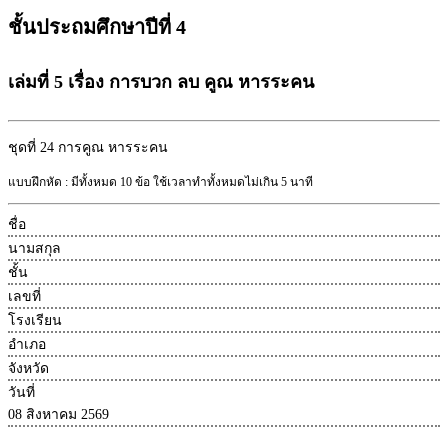
ชั้นประถมศึกษาปีที่ 4
เล่มที่ 5 เรื่อง การบวก ลบ คูณ หารระคน
ชุดที่ 24
การคูณ หารระคน
แบบฝึกหัด : มีทั้งหมด 10 ข้อ ใช้เวลาทำทั้งหมดไม่เกิน 5 นาที
ชื่อ
นามสกุล
ชั้น
เลขที่
โรงเรียน
อำเภอ
จังหวัด
วันที่
08 สิงหาคม 2569