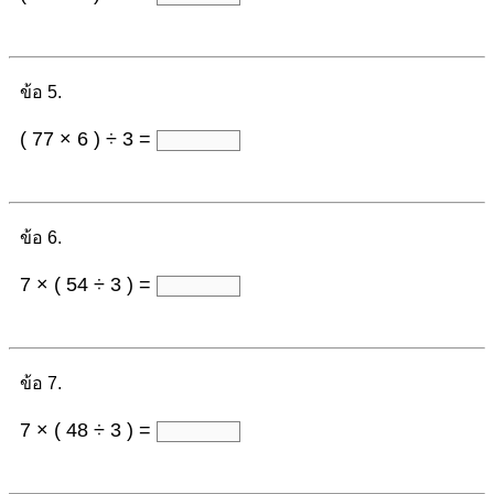
ข้อ 5.
( 77 × 6 ) ÷ 3 =
ข้อ 6.
7 × ( 54 ÷ 3 ) =
ข้อ 7.
7 × ( 48 ÷ 3 ) =