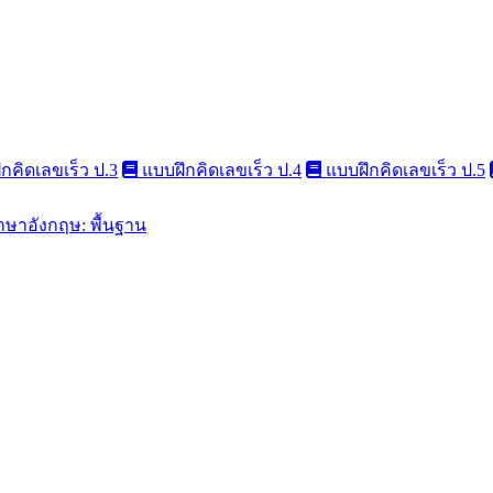
กคิดเลขเร็ว ป.3
แบบฝึกคิดเลขเร็ว ป.4
แบบฝึกคิดเลขเร็ว ป.5
าษาอังกฤษ: พื้นฐาน