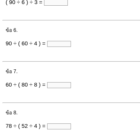
( 90 ÷ 6 ) ÷ 3 =
ข้อ 6.
90 ÷ ( 60 ÷ 4 ) =
ข้อ 7.
60 ÷ ( 80 ÷ 8 ) =
ข้อ 8.
78 ÷ ( 52 ÷ 4 ) =