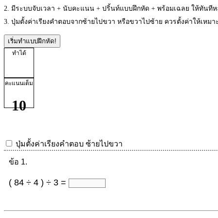
2. มีระบบจับเวลา + นับคะแนน + ปริ้นท์แบบฝึกหัด + พร้อมเฉลย ให้ทันที
3. ปุ่มตั้งค่าเรียงคำตอบจากซ้ายไปขวา หรือขวาไปซ้าย ควรตั้งค่าให้เห
เริ่มทำแบบฝึกหัด!
ทำได้
คะแนนเต็ม
10
ปุ่มตั้งค่าเรียงคำตอบ
ซ้ายไปขวา
ข้อ 1.
( 84 ÷ 4 ) ÷ 3 =