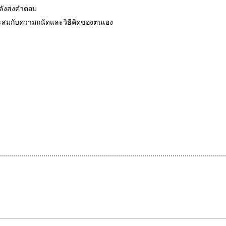
หลังส่งคำตอบ
มาะสมกับความถนัดและวิธีคิดของตนเอง