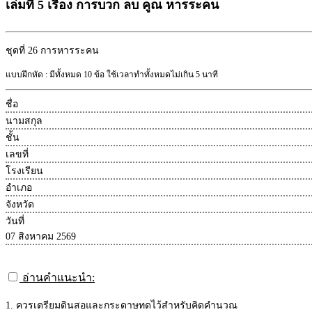
เล่มที่ 5 เรื่อง การบวก ลบ คูณ หารระคน
ชุดที่ 26
การหารระคน
แบบฝึกหัด : มีทั้งหมด 10 ข้อ ใช้เวลาทำทั้งหมดไม่เกิน 5 นาที
ชื่อ
นามสกุล
ชั้น
เลขที่
โรงเรียน
อำเภอ
จังหวัด
วันที่
07 สิงหาคม 2569
อ่านคำแนะนำ:
1. ควรเตรียมดินสอและกระดาษทดไว้สำหรับคิดคำนวณ