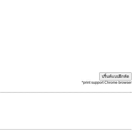
ปริ้นท์แบบฝึกหัด
*print support Chrome browser