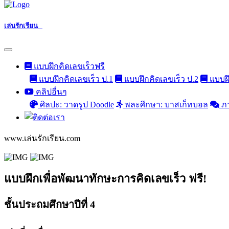
เล่นรักเรียน
แบบฝึกคิดเลขเร็วฟรี
แบบฝึกคิดเลขเร็ว ป.1
แบบฝึกคิดเลขเร็ว ป.2
แบบฝึ
คลิปอื่นๆ
ศิลปะ: วาดรูป Doodle
พละศึกษา: บาสเก็ทบอล
ภ
www.เล่นรักเรียน.com
แบบฝึกเพื่อพัฒนาทักษะการคิดเลขเร็ว ฟรี!
ชั้นประถมศึกษาปีที่ 4