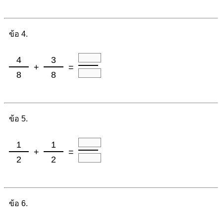
ข้อ 4.
4
3
+
=
8
8
ข้อ 5.
1
1
+
=
2
2
ข้อ 6.