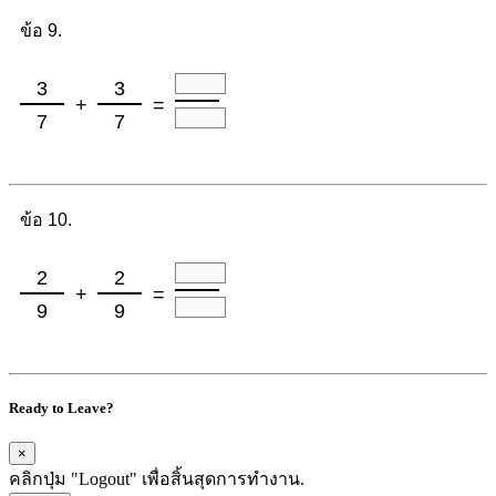
ข้อ 9.
3
3
+
=
7
7
ข้อ 10.
2
2
+
=
9
9
Ready to Leave?
×
คลิกปุ่ม "Logout" เพื่อสิ้นสุดการทำงาน.