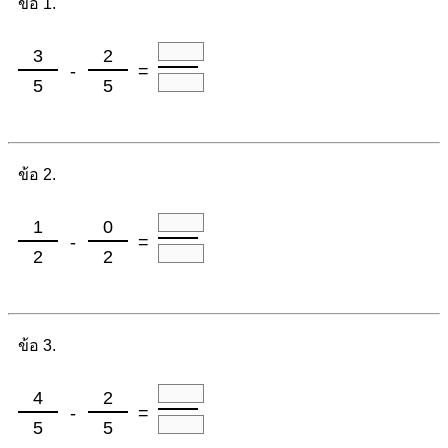
ข้อ 1.
3
2
-
=
5
5
ข้อ 2.
1
0
-
=
2
2
ข้อ 3.
4
2
-
=
5
5