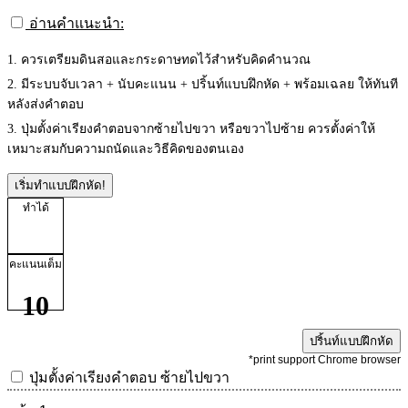
อ่านคำแนะนำ:
1. ควรเตรียมดินสอและกระดาษทดไว้สำหรับคิดคำนวณ
2. มีระบบจับเวลา + นับคะแนน + ปริ้นท์แบบฝึกหัด + พร้อมเฉลย ให้ทันที
หลังส่งคำตอบ
3. ปุ่มตั้งค่าเรียงคำตอบจากซ้ายไปขวา หรือขวาไปซ้าย ควรตั้งค่าให้
เหมาะสมกับความถนัดและวิธีคิดของตนเอง
เริ่มทำแบบฝึกหัด!
ทำได้
คะแนนเต็ม
10
ปริ้นท์แบบฝึกหัด
*print support Chrome browser
ปุ่มตั้งค่าเรียงคำตอบ
ซ้ายไปขวา