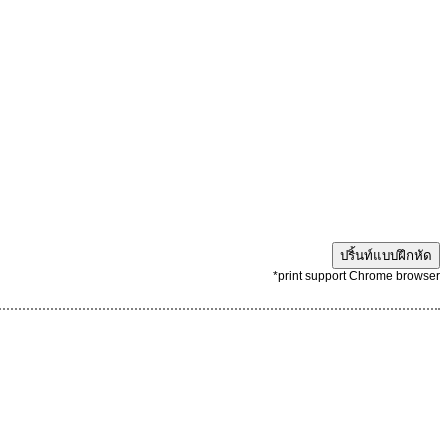
ปริ้นท์แบบฝึกหัด
*print support Chrome browser