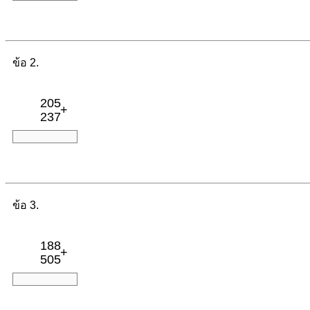
ข้อ 2.
205
+
237
ข้อ 3.
188
+
505