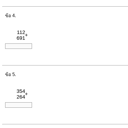
ข้อ 4.
112
+
691
ข้อ 5.
354
+
264