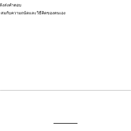
หลังส่งคำตอบ
มาะสมกับความถนัดและวิธีคิดของตนเอง