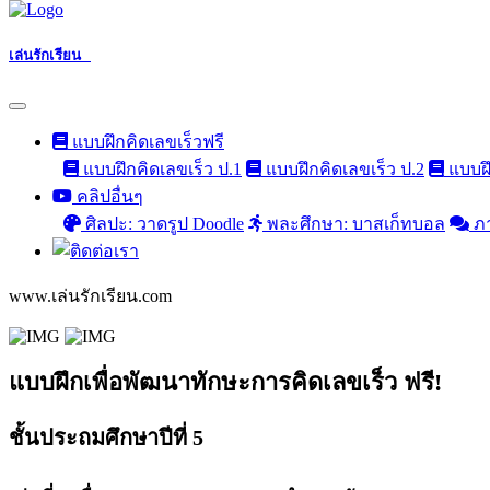
เล่นรักเรียน
แบบฝึกคิดเลขเร็วฟรี
แบบฝึกคิดเลขเร็ว ป.1
แบบฝึกคิดเลขเร็ว ป.2
แบบฝึ
คลิปอื่นๆ
ศิลปะ: วาดรูป Doodle
พละศึกษา: บาสเก็ทบอล
ภ
www.เล่นรักเรียน.com
แบบฝึกเพื่อพัฒนาทักษะการคิดเลขเร็ว ฟรี!
ชั้นประถมศึกษาปีที่ 5