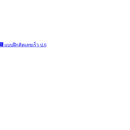
แบบฝึกคิดเลขเร็ว ป.6