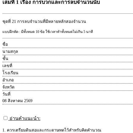
เล่มที่ 1 เรื่อง การบวกและการลบจำนวนนับ
ชุดที่ 21
การลบจำนวนที่มีหลายหลักสองจำนวน
แบบฝึกหัด : มีทั้งหมด 10 ข้อ ใช้เวลาทำทั้งหมดไม่เกิน 5 นาที
ชื่อ
นามสกุล
ชั้น
เลขที่
โรงเรียน
อำเภอ
จังหวัด
วันที่
08 สิงหาคม 2569
อ่านคำแนะนำ:
1. ควรเตรียมดินสอและกระดาษทดไว้สำหรับคิดคำนวณ