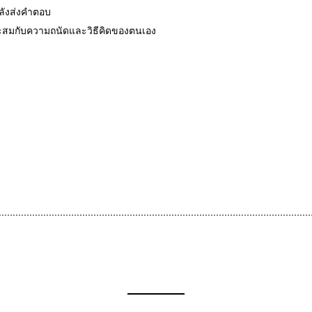
หลังส่งคำตอบ
มาะสมกับความถนัดและวิธีคิดของตนเอง