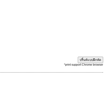
ปริ้นท์แบบฝึกหัด
*print support Chrome browser