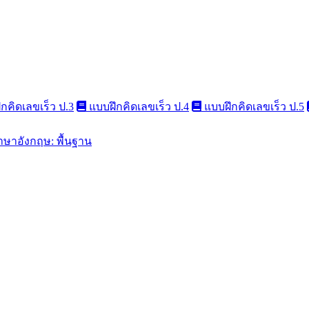
กคิดเลขเร็ว ป.3
แบบฝึกคิดเลขเร็ว ป.4
แบบฝึกคิดเลขเร็ว ป.5
าษาอังกฤษ: พื้นฐาน