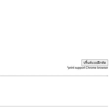
ปริ้นท์แบบฝึกหัด
*print support Chrome browser