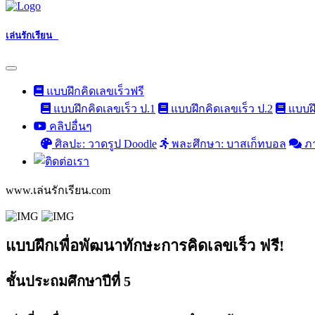
เล่นรักเรียน
แบบฝึกคิดเลขเร็วฟรี
แบบฝึกคิดเลขเร็ว ป.1
แบบฝึกคิดเลขเร็ว ป.2
แบบฝึ
คลิปอื่นๆ
ศิลปะ: วาดรูป Doodle
พละศึกษา: บาสเก็ทบอล
ภ
www.เล่นรักเรียน.com
แบบฝึกเพื่อพัฒนาทักษะการคิดเลขเร็ว ฟรี!
ชั้นประถมศึกษาปีที่ 5