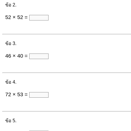
ข้อ 2.
52 × 52 =
ข้อ 3.
46 × 40 =
ข้อ 4.
72 × 53 =
ข้อ 5.