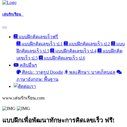
เล่นรักเรียน
แบบฝึกคิดเลขเร็วฟรี
แบบฝึกคิดเลขเร็ว ป.1
แบบฝึกคิดเลขเร็ว ป.2
แบบ
ฝึกคิดเลขเร็ว ป.3
แบบฝึกคิดเลขเร็ว ป.4
แบบฝึกคิด
เลขเร็ว ป.5
แบบฝึกคิดเลขเร็ว ป.6
คลิปอื่นๆ
ศิลปะ: วาดรูป Doodle
พละศึกษา: บาสเก็ทบอล
ภาษาอังกฤษ: พื้นฐาน
www.เล่นรักเรียน.com
แบบฝึกเพื่อพัฒนาทักษะการคิดเลขเร็ว ฟรี!