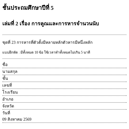
ชั้นประถมศึกษาปีที่ 5
เล่มที่ 2 เรื่อง การคูณและการหารจำนวนนับ
ชุดที่ 23
การหารที่ตัวตั้งมีหลายหลักตัวหารมีหนึ่งหลัก
แบบฝึกหัด : มีทั้งหมด 10 ข้อ ใช้เวลาทำทั้งหมดไม่เกิน 5 นาที
ชื่อ
นามสกุล
ชั้น
เลขที่
โรงเรียน
อำเภอ
จังหวัด
วันที่
09 สิงหาคม 2569