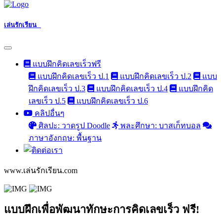
เล่นรักเรียน
แบบฝึกคิดเลขเร็วฟรี
แบบฝึกคิดเลขเร็ว ป.1
แบบฝึกคิดเลขเร็ว ป.2
แบบ
ฝึกคิดเลขเร็ว ป.3
แบบฝึกคิดเลขเร็ว ป.4
แบบฝึกคิด
เลขเร็ว ป.5
แบบฝึกคิดเลขเร็ว ป.6
คลิปอื่นๆ
ศิลปะ: วาดรูป Doodle
พละศึกษา: บาสเก็ทบอล
ภาษาอังกฤษ: พื้นฐาน
www.เล่นรักเรียน.com
แบบฝึกเพื่อพัฒนาทักษะการคิดเลขเร็ว ฟรี!