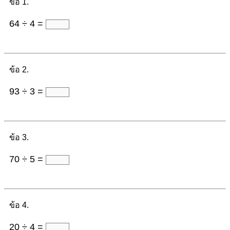
ข้อ 1.
64 ÷ 4 =
ข้อ 2.
93 ÷ 3 =
ข้อ 3.
70 ÷ 5 =
ข้อ 4.
20 ÷ 4 =