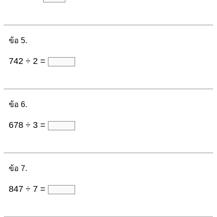
ข้อ 5.
742 ÷ 2 =
ข้อ 6.
678 ÷ 3 =
ข้อ 7.
847 ÷ 7 =