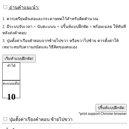
อ่านคำแนะนำ:
1. ควรเตรียมดินสอและกระดาษทดไว้สำหรับคิดคำนวณ
2. มีระบบจับเวลา + นับคะแนน + ปริ้นท์แบบฝึกหัด + พร้อมเฉลย ให้ทันที
หลังส่งคำตอบ
3. ปุ่มตั้งค่าเรียงคำตอบจากซ้ายไปขวา หรือขวาไปซ้าย ควรตั้งค่าให้
เหมาะสมกับความถนัดและวิธีคิดของตนเอง
เริ่มทำแบบฝึกหัด!
ทำได้
คะแนนเต็ม
10
ปริ้นท์แบบฝึกหัด
*print support Chrome browser
ปุ่มตั้งค่าเรียงคำตอบ
ซ้ายไปขวา