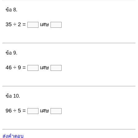
ข้อ 8.
35 ÷ 2 =
เศษ
ข้อ 9.
46 ÷ 9 =
เศษ
ข้อ 10.
96 ÷ 5 =
เศษ
ส่งคำตอบ