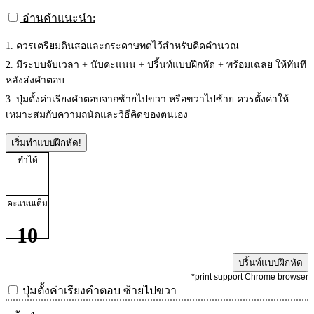
อ่านคำแนะนำ:
1. ควรเตรียมดินสอและกระดาษทดไว้สำหรับคิดคำนวณ
2. มีระบบจับเวลา + นับคะแนน + ปริ้นท์แบบฝึกหัด + พร้อมเฉลย ให้ทันที
หลังส่งคำตอบ
3. ปุ่มตั้งค่าเรียงคำตอบจากซ้ายไปขวา หรือขวาไปซ้าย ควรตั้งค่าให้
เหมาะสมกับความถนัดและวิธีคิดของตนเอง
เริ่มทำแบบฝึกหัด!
ทำได้
คะแนนเต็ม
10
ปริ้นท์แบบฝึกหัด
*print support Chrome browser
ปุ่มตั้งค่าเรียงคำตอบ
ซ้ายไปขวา