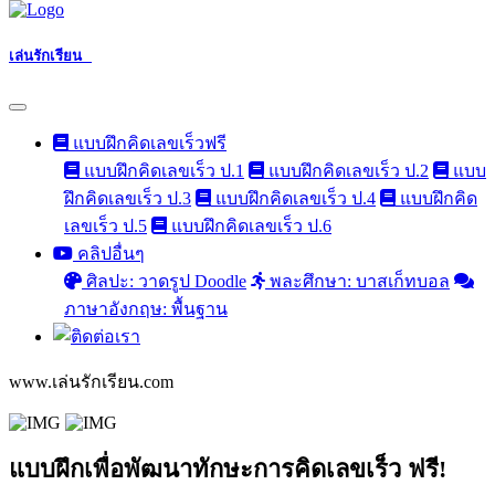
เล่นรักเรียน
แบบฝึกคิดเลขเร็วฟรี
แบบฝึกคิดเลขเร็ว ป.1
แบบฝึกคิดเลขเร็ว ป.2
แบบ
ฝึกคิดเลขเร็ว ป.3
แบบฝึกคิดเลขเร็ว ป.4
แบบฝึกคิด
เลขเร็ว ป.5
แบบฝึกคิดเลขเร็ว ป.6
คลิปอื่นๆ
ศิลปะ: วาดรูป Doodle
พละศึกษา: บาสเก็ทบอล
ภาษาอังกฤษ: พื้นฐาน
www.เล่นรักเรียน.com
แบบฝึกเพื่อพัฒนาทักษะการคิดเลขเร็ว ฟรี!