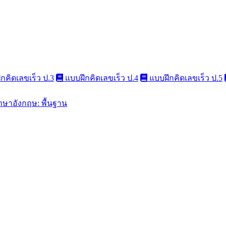
กคิดเลขเร็ว ป.3
แบบฝึกคิดเลขเร็ว ป.4
แบบฝึกคิดเลขเร็ว ป.5
าษาอังกฤษ: พื้นฐาน