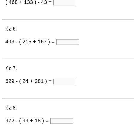
( 468 + 133 ) - 43 =
ข้อ 6.
493 - ( 215 + 167 ) =
ข้อ 7.
629 - ( 24 + 281 ) =
ข้อ 8.
972 - ( 99 + 18 ) =