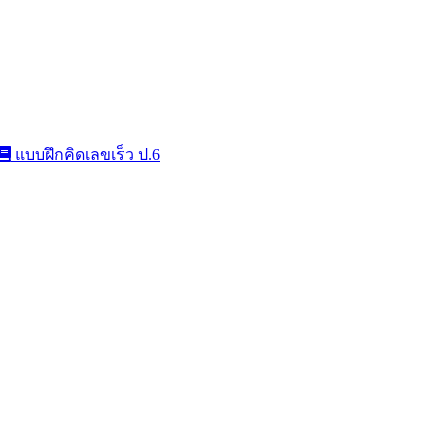
แบบฝึกคิดเลขเร็ว ป.6