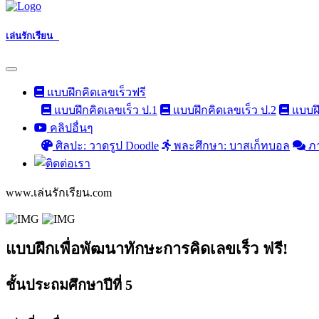
เล่นรักเรียน
แบบฝึกคิดเลขเร็วฟรี
แบบฝึกคิดเลขเร็ว ป.1
แบบฝึกคิดเลขเร็ว ป.2
แบบฝึ
คลิปอื่นๆ
ศิลปะ: วาดรูป Doodle
พละศึกษา: บาสเก็ทบอล
ภ
www.เล่นรักเรียน.com
แบบฝึกเพื่อพัฒนาทักษะการคิดเลขเร็ว ฟรี!
ชั้นประถมศึกษาปีที่ 5