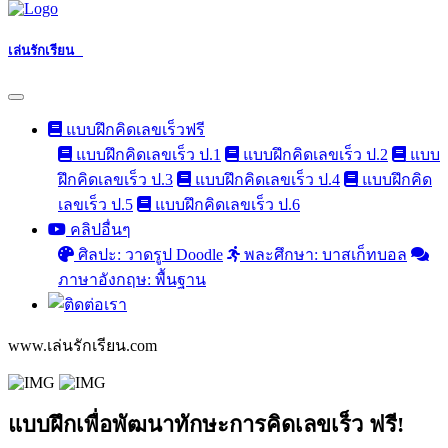
เล่นรักเรียน
แบบฝึกคิดเลขเร็วฟรี
แบบฝึกคิดเลขเร็ว ป.1
แบบฝึกคิดเลขเร็ว ป.2
แบบ
ฝึกคิดเลขเร็ว ป.3
แบบฝึกคิดเลขเร็ว ป.4
แบบฝึกคิด
เลขเร็ว ป.5
แบบฝึกคิดเลขเร็ว ป.6
คลิปอื่นๆ
ศิลปะ: วาดรูป Doodle
พละศึกษา: บาสเก็ทบอล
ภาษาอังกฤษ: พื้นฐาน
www.เล่นรักเรียน.com
แบบฝึกเพื่อพัฒนาทักษะการคิดเลขเร็ว ฟรี!