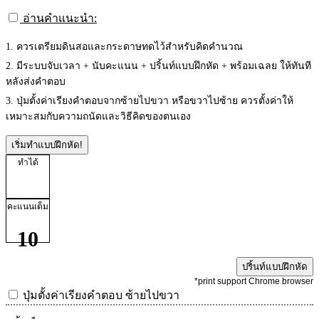
อ่านคำแนะนำ:
1. ควรเตรียมดินสอและกระดาษทดไว้สำหรับคิดคำนวณ
2. มีระบบจับเวลา + นับคะแนน + ปริ้นท์แบบฝึกหัด + พร้อมเฉลย ให้ทันที
หลังส่งคำตอบ
3. ปุ่มตั้งค่าเรียงคำตอบจากซ้ายไปขวา หรือขวาไปซ้าย ควรตั้งค่าให้
เหมาะสมกับความถนัดและวิธีคิดของตนเอง
เริ่มทำแบบฝึกหัด!
ทำได้
คะแนนเต็ม
10
ปริ้นท์แบบฝึกหัด
*print support Chrome browser
ปุ่มตั้งค่าเรียงคำตอบ
ซ้ายไปขวา