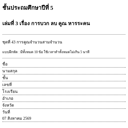
ชั้นประถมศึกษาปีที่ 5
เล่มที่ 3 เรื่อง การบวก ลบ คูณ หารระคน
ชุดที่ 43
การคูณจำนวนสามจำนวน
แบบฝึกหัด : มีทั้งหมด 10 ข้อ ใช้เวลาทำทั้งหมดไม่เกิน 5 นาที
ชื่อ
นามสกุล
ชั้น
เลขที่
โรงเรียน
อำเภอ
จังหวัด
วันที่
07 สิงหาคม 2569