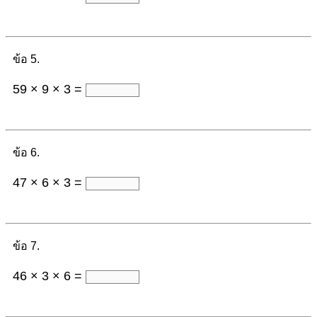
ข้อ 5.
59 × 9 × 3 =
ข้อ 6.
47 × 6 × 3 =
ข้อ 7.
46 × 3 × 6 =