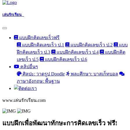
เล่นรักเรียน
แบบฝึกคิดเลขเร็วฟรี
แบบฝึกคิดเลขเร็ว ป.1
แบบฝึกคิดเลขเร็ว ป.2
แบบ
ฝึกคิดเลขเร็ว ป.3
แบบฝึกคิดเลขเร็ว ป.4
แบบฝึกคิด
เลขเร็ว ป.5
แบบฝึกคิดเลขเร็ว ป.6
คลิปอื่นๆ
ศิลปะ: วาดรูป Doodle
พละศึกษา: บาสเก็ทบอล
ภาษาอังกฤษ: พื้นฐาน
www.เล่นรักเรียน.com
แบบฝึกเพื่อพัฒนาทักษะการคิดเลขเร็ว ฟรี!