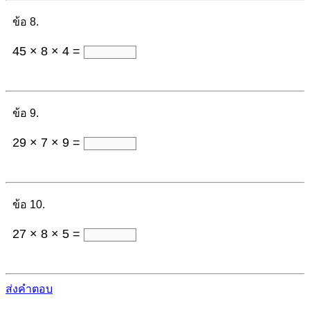
ข้อ 8.
45 × 8 × 4 =
ข้อ 9.
29 × 7 × 9 =
ข้อ 10.
27 × 8 × 5 =
ส่งคำตอบ