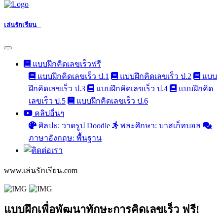
เล่นรักเรียน
แบบฝึกคิดเลขเร็วฟรี
แบบฝึกคิดเลขเร็ว ป.1
แบบฝึกคิดเลขเร็ว ป.2
แบบ
ฝึกคิดเลขเร็ว ป.3
แบบฝึกคิดเลขเร็ว ป.4
แบบฝึกคิด
เลขเร็ว ป.5
แบบฝึกคิดเลขเร็ว ป.6
คลิปอื่นๆ
ศิลปะ: วาดรูป Doodle
พละศึกษา: บาสเก็ทบอล
ภาษาอังกฤษ: พื้นฐาน
www.เล่นรักเรียน.com
แบบฝึกเพื่อพัฒนาทักษะการคิดเลขเร็ว ฟรี!