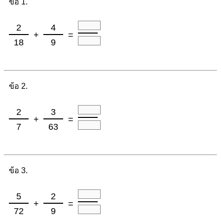
ข้อ 1.
2
4
+
=
18
9
ข้อ 2.
2
3
+
=
7
63
ข้อ 3.
5
2
+
=
72
9