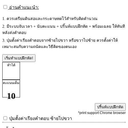
อ่านคำแนะนำ:
1. ควรเตรียมดินสอและกระดาษทดไว้สำหรับคิดคำนวณ
2. มีระบบจับเวลา + นับคะแนน + ปริ้นท์แบบฝึกหัด + พร้อมเฉลย ให้ทันที
หลังส่งคำตอบ
3. ปุ่มตั้งค่าเรียงคำตอบจากซ้ายไปขวา หรือขวาไปซ้าย ควรตั้งค่าให้
เหมาะสมกับความถนัดและวิธีคิดของตนเอง
เริ่มทำแบบฝึกหัด!
ทำได้
คะแนนเต็ม
10
ปริ้นท์แบบฝึกหัด
*print support Chrome browser
ปุ่มตั้งค่าเรียงคำตอบ
ซ้ายไปขวา