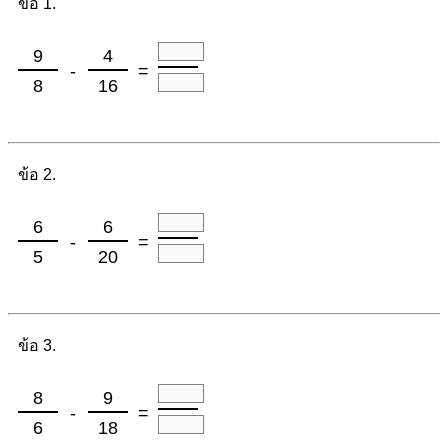
ข้อ 1.
9
4
-
=
8
16
ข้อ 2.
6
6
-
=
5
20
ข้อ 3.
8
9
-
=
6
18