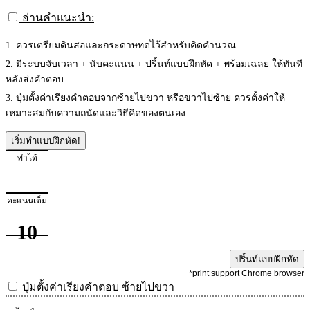
อ่านคำแนะนำ:
1. ควรเตรียมดินสอและกระดาษทดไว้สำหรับคิดคำนวณ
2. มีระบบจับเวลา + นับคะแนน + ปริ้นท์แบบฝึกหัด + พร้อมเฉลย ให้ทันที
หลังส่งคำตอบ
3. ปุ่มตั้งค่าเรียงคำตอบจากซ้ายไปขวา หรือขวาไปซ้าย ควรตั้งค่าให้
เหมาะสมกับความถนัดและวิธีคิดของตนเอง
เริ่มทำแบบฝึกหัด!
ทำได้
คะแนนเต็ม
10
ปริ้นท์แบบฝึกหัด
*print support Chrome browser
ปุ่มตั้งค่าเรียงคำตอบ
ซ้ายไปขวา