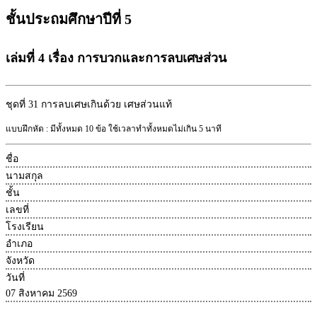
ชั้นประถมศึกษาปีที่ 5
เล่มที่ 4 เรื่อง การบวกและการลบเศษส่วน
ชุดที่ 31
การลบเศษเกินด้วย เศษส่วนแท้
แบบฝึกหัด : มีทั้งหมด 10 ข้อ ใช้เวลาทำทั้งหมดไม่เกิน 5 นาที
ชื่อ
นามสกุล
ชั้น
เลขที่
โรงเรียน
อำเภอ
จังหวัด
วันที่
07 สิงหาคม 2569