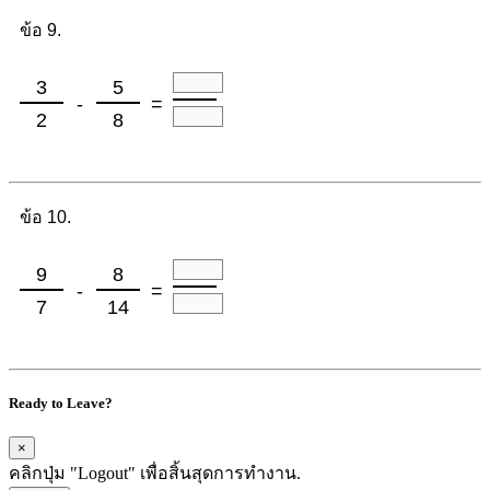
ข้อ 9.
3
5
-
=
2
8
ข้อ 10.
9
8
-
=
7
14
Ready to Leave?
×
คลิกปุ่ม "Logout" เพื่อสิ้นสุดการทำงาน.