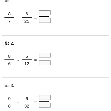
ข้อ 1.
8
6
-
=
7
21
ข้อ 2.
8
5
-
=
6
12
ข้อ 3.
9
6
-
=
8
32