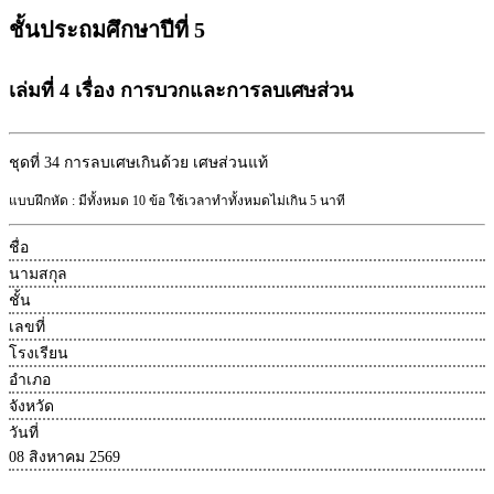
ชั้นประถมศึกษาปีที่ 5
เล่มที่ 4 เรื่อง การบวกและการลบเศษส่วน
ชุดที่ 34
การลบเศษเกินด้วย เศษส่วนแท้
แบบฝึกหัด : มีทั้งหมด 10 ข้อ ใช้เวลาทำทั้งหมดไม่เกิน 5 นาที
ชื่อ
นามสกุล
ชั้น
เลขที่
โรงเรียน
อำเภอ
จังหวัด
วันที่
08 สิงหาคม 2569