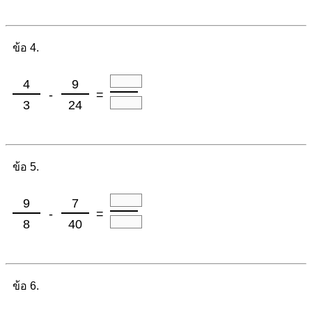
ข้อ 4.
4
9
-
=
3
24
ข้อ 5.
9
7
-
=
8
40
ข้อ 6.