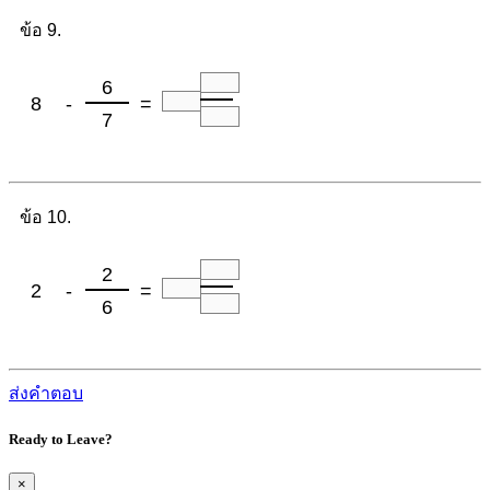
ข้อ 9.
6
8
-
=
7
ข้อ 10.
2
2
-
=
6
ส่งคำตอบ
Ready to Leave?
×