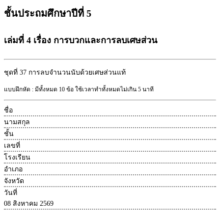
ชั้นประถมศึกษาปีที่ 5
เล่มที่ 4 เรื่อง การบวกและการลบเศษส่วน
ชุดที่ 37
การลบจำนวนนับด้วยเศษส่วนแท้
แบบฝึกหัด : มีทั้งหมด 10 ข้อ ใช้เวลาทำทั้งหมดไม่เกิน 5 นาที
ชื่อ
นามสกุล
ชั้น
เลขที่
โรงเรียน
อำเภอ
จังหวัด
วันที่
08 สิงหาคม 2569