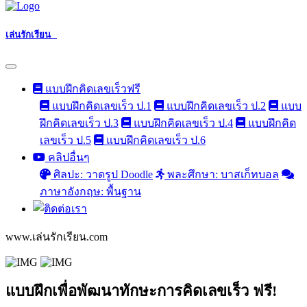
เล่นรักเรียน
แบบฝึกคิดเลขเร็วฟรี
แบบฝึกคิดเลขเร็ว ป.1
แบบฝึกคิดเลขเร็ว ป.2
แบบ
ฝึกคิดเลขเร็ว ป.3
แบบฝึกคิดเลขเร็ว ป.4
แบบฝึกคิด
เลขเร็ว ป.5
แบบฝึกคิดเลขเร็ว ป.6
คลิปอื่นๆ
ศิลปะ: วาดรูป Doodle
พละศึกษา: บาสเก็ทบอล
ภาษาอังกฤษ: พื้นฐาน
www.เล่นรักเรียน.com
แบบฝึกเพื่อพัฒนาทักษะการคิดเลขเร็ว ฟรี!